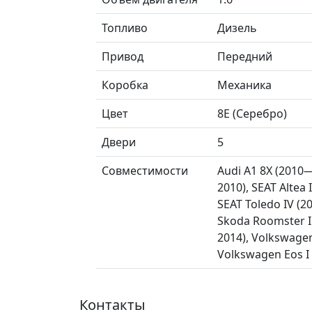
Топливо
Дизель
Привод
Передний
Коробка
Механика
Цвет
8E (Серебро)
Двери
5
Совместимости
Audi A1 8X (2010
2010), SEAT Altea
SEAT Toledo IV (2
Skoda Roomster I 
2014), Volkswage
Volkswagen Eos I
Контакты