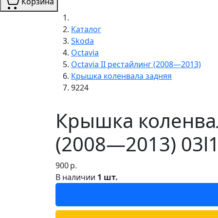
Корзина
Каталог
Skoda
Octavia
Octavia II рестайлинг (2008—2013)
Крышка коленвала задняя
9224
Крышка коленвала
(2008—2013) 03l
900
р.
В наличии
1 шт.