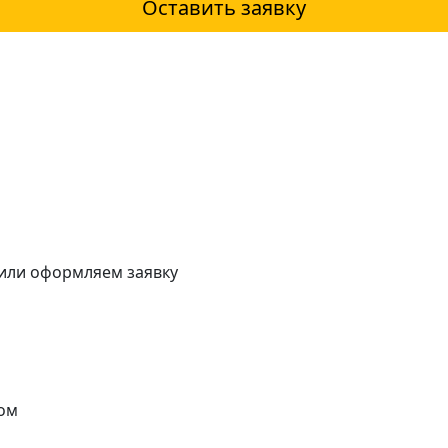
Оставить заявку
 или оформляем заявку
ом