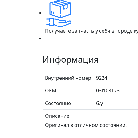
Получаете запчасть у себя в городе 
Информация
Внутренний номер
9224
ОЕМ
03l103173
Состояние
б.у
Описание
Оригинал в отличном состоянии.