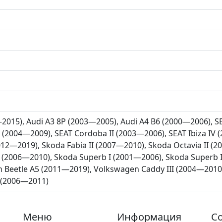
—2015), Audi A3 8P (2003—2005), Audi A4 B6 (2000—2006), 
 I (2004—2009), SEAT Cordoba II (2003—2006), SEAT Ibiza IV
012—2019), Skoda Fabia II (2007—2010), Skoda Octavia II (
(2006—2010), Skoda Superb I (2001—2006), Skoda Superb II
n Beetle A5 (2011—2019), Volkswagen Caddy III (2004—2010
 (2006—2011)
Меню
Информация
Со