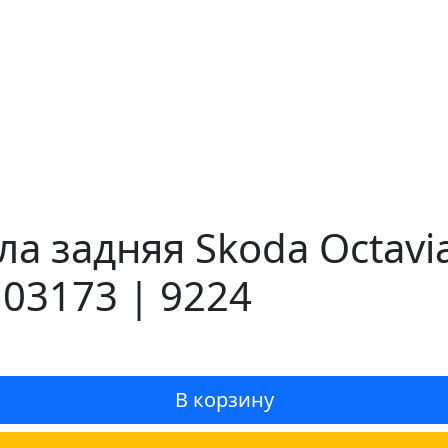
 задняя Skoda Octavia
103173 | 9224
В корзину