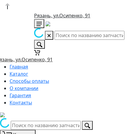
Рязань, ул.Осипенко, 91
язань, ул.Осипенко, 91
Главная
Каталог
Способы оплаты
О компании
Гарантия
Контакты