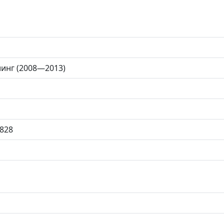
йлинг (2008—2013)
828