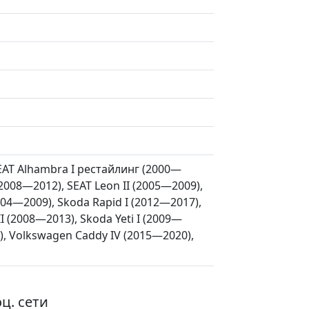
SEAT Alhambra I рестайлинг (2000—
 (2008—2012), SEAT Leon II (2005—2009),
2004—2009), Skoda Rapid I (2012—2017),
 (2008—2013), Skoda Yeti I (2009—
), Volkswagen Caddy IV (2015—2020),
ц. сети