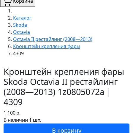
Корзина
Каталог
Skoda
Octavia
Octavia II рестайлинг (2008—2013)
Кронштейн крепления фары
4309
Кронштейн крепления фары
Skoda Octavia II рестайлинг
(2008—2013) 1z0805072a |
4309
1 100
р.
В наличии
1 шт.
В корзину