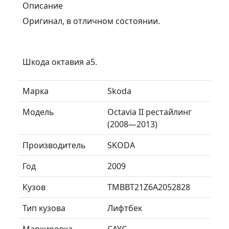
Описание
Оригинал, в отличном состоянии.
Шкода октавия а5.
Марка
Skoda
Модель
Octavia II рестайлинг
(2008—2013)
Производитель
SKODA
Год
2009
Кузов
TMBBT21Z6A2052828
Тип кузова
Лифтбек
Маркировка
CAYC