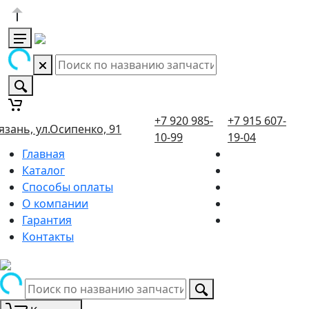
+7 920 985-
+7 915 607-
язань, ул.Осипенко, 91
10-99
19-04
Главная
Каталог
Способы оплаты
О компании
Гарантия
Контакты