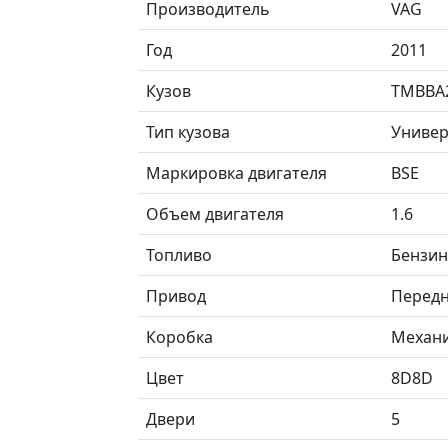
Производитель
VAG
Год
2011
Кузов
TMBBA
Тип кузова
Универ
Маркировка двигателя
BSE
Объем двигателя
1.6
Топливо
Бензин
Привод
Перед
Коробка
Механ
Цвет
8D8D
Двери
5