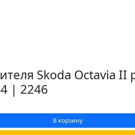
еля Skoda Octavia II 
4 | 2246
В корзину