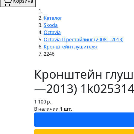
Корзина
Каталог
Skoda
Octavia
Octavia II рестайлинг (2008—2013)
Кронштейн глушителя
2246
Кронштейн глушит
—2013) 1k025314
1 100
р.
В наличии
1 шт.