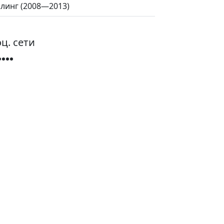
айлинг (2008—2013)
ц. сети