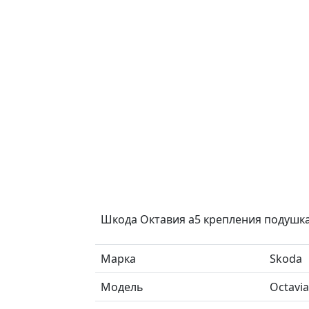
Шкода Октавия а5 крепления подушк
Марка
Skoda
Модель
Octavia