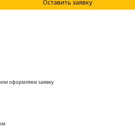
Оставить заявку
 или оформляем заявку
ом