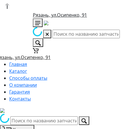
Рязань, ул.Осипенко, 91
язань, ул.Осипенко, 91
Главная
Каталог
Способы оплаты
О компании
Гарантия
Контакты