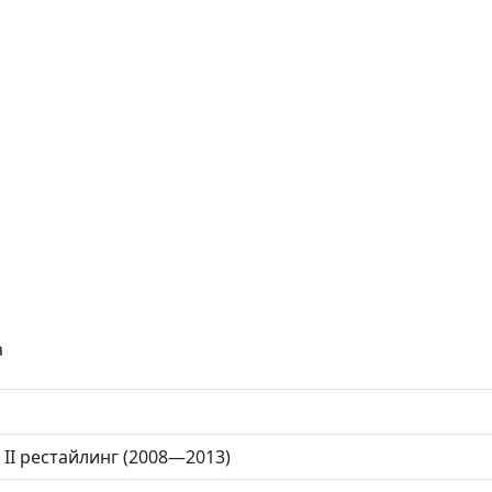
а
 II рестайлинг (2008—2013)