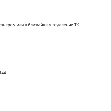
курьером или в ближайшем отделении ТК
144