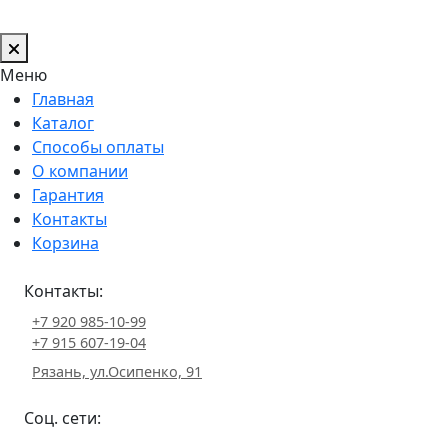
Меню
Главная
Каталог
Способы оплаты
О компании
Гарантия
Контакты
Корзина
Контакты:
+7 920 985-10-99
+7 915 607-19-04
Рязань, ул.Осипенко, 91
Соц. сети: