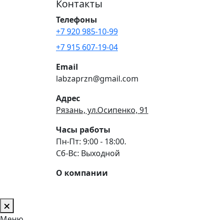
Контакты
Телефоны
+7 920 985-10-99
+7 915 607-19-04
Email
labzaprzn@gmail.com
Адрес
Рязань, ул.Осипенко, 91
Часы работы
Пн-Пт: 9:00 - 18:00.
Сб-Вс: Выходной
О компании
Меню