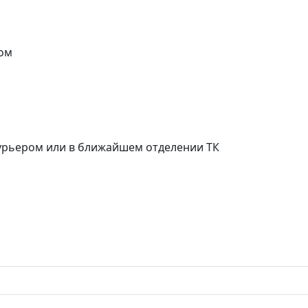
ом
курьером или в ближайшем отделении ТК