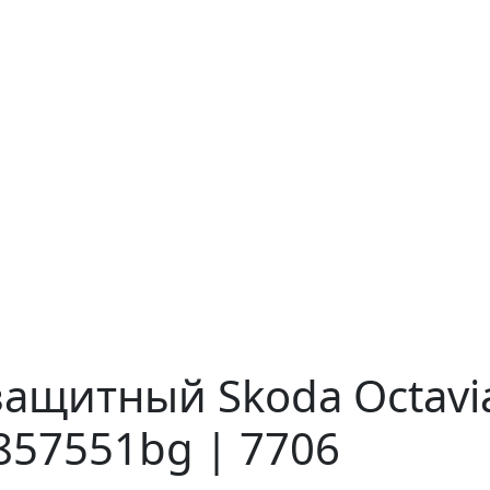
ащитный Skoda Octavia
857551bg | 7706