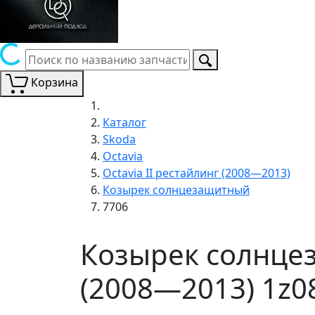
Корзина
Каталог
Skoda
Octavia
Octavia II рестайлинг (2008—2013)
Козырек солнцезащитный
7706
Козырек солнцез
(2008—2013) 1z0