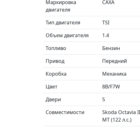
Маркировка
CAXA
двигателя
Тип двигателя
TSI
Объем двигателя
1.4
Топливо
Бензин
Привод
Передний
Коробка
Механика
Цвет
8B/F7W
Двери
5
Совместимости
Skoda Octavia I
MT (122 л.с.)