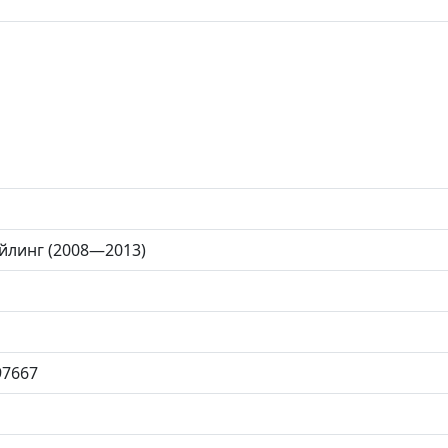
тайлинг (2008—2013)
97667