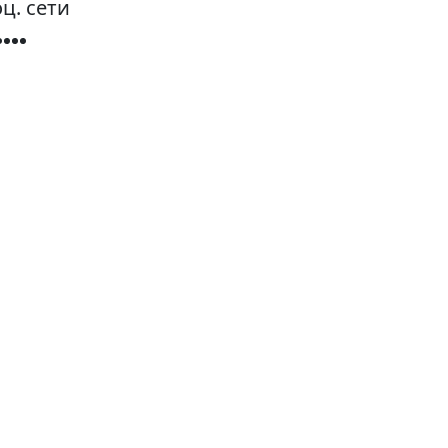
ц. сети