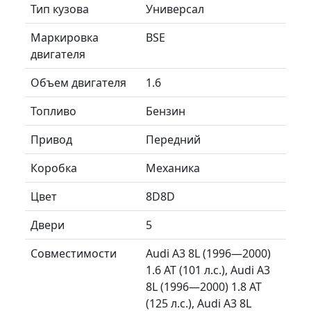
Тип кузова
Универсал
Маркировка
BSE
двигателя
Объем двигателя
1.6
Топливо
Бензин
Привод
Передний
Коробка
Механика
Цвет
8D8D
Двери
5
Совместимости
Audi A3 8L (1996—2000)
1.6 AT (101 л.с.), Audi A3
8L (1996—2000) 1.8 AT
(125 л.с.), Audi A3 8L