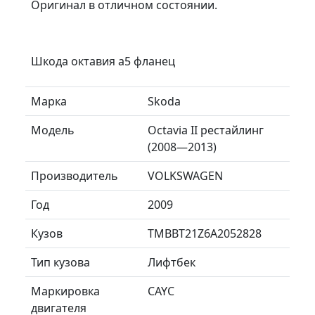
Оригинал в отличном состоянии.
Шкода октавия а5 фланец
Марка
Skoda
Модель
Octavia II рестайлинг
(2008—2013)
Производитель
VOLKSWAGEN
Год
2009
Кузов
TMBBT21Z6A2052828
Тип кузова
Лифтбек
Маркировка
CAYC
двигателя