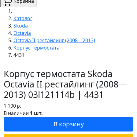
Корзина
Каталог
Skoda
Octavia
Octavia II рестайлинг (2008—2013)
Корпус термостата
4431
Корпус термостата Skoda
Octavia II рестайлинг (2008—
2013) 03l121114b | 4431
1 100
р.
В наличии
1 шт.
В корзину