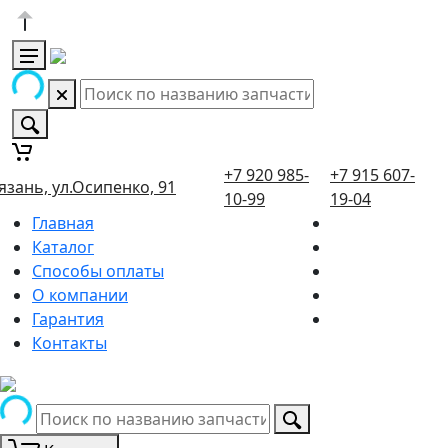
+7 920 985-
+7 915 607-
язань, ул.Осипенко, 91
10-99
19-04
Главная
Каталог
Способы оплаты
О компании
Гарантия
Контакты