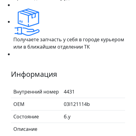
Получаете запчасть у себя в городе курьером
или в ближайшем отделении ТК
Информация
Внутренний номер
4431
ОЕМ
03l121114b
Состояние
б.у
Описание