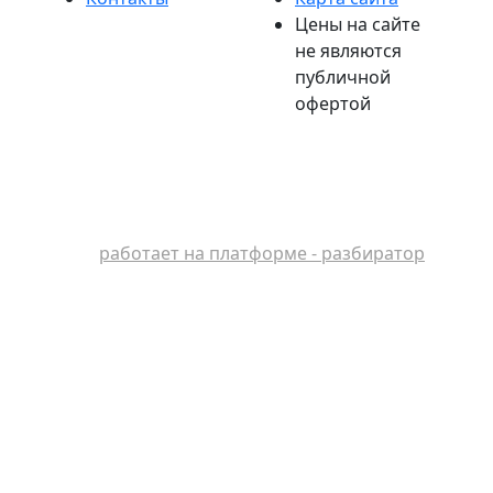
Цены на сайте
не являются
публичной
офертой
работает на платформе - разбиратор