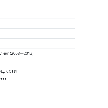
айлинг (2008—2013)
ц. сети