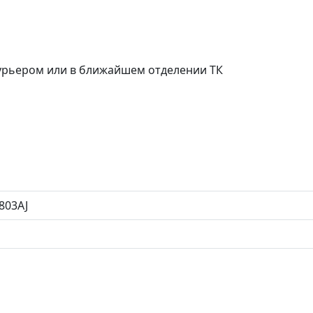
курьером или в ближайшем отделении ТК
803AJ