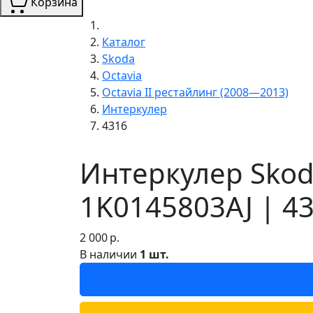
Корзина
Каталог
Skoda
Octavia
Octavia II рестайлинг (2008—2013)
Интеркулер
4316
Интеркулер Skoda
1K0145803AJ | 4
2 000
р.
В наличии
1 шт.