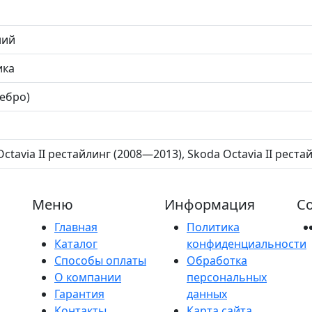
ний
ика
ребро)
ctavia II рестайлинг (2008—2013), Skoda Octavia II рест
Меню
Информация
Со
Главная
Политика
Каталог
конфиденциальности
Способы оплаты
Обработка
О компании
персональных
Гарантия
данных
Контакты
Карта сайта