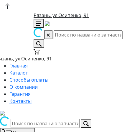
Рязань, ул.Осипенко, 91
язань, ул.Осипенко, 91
Главная
Каталог
Способы оплаты
О компании
Гарантия
Контакты