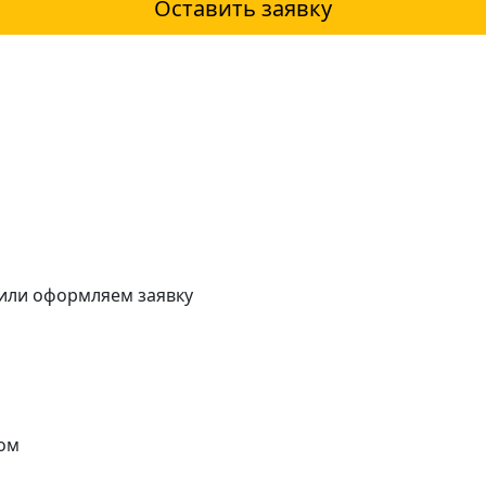
Оставить заявку
 или оформляем заявку
ом