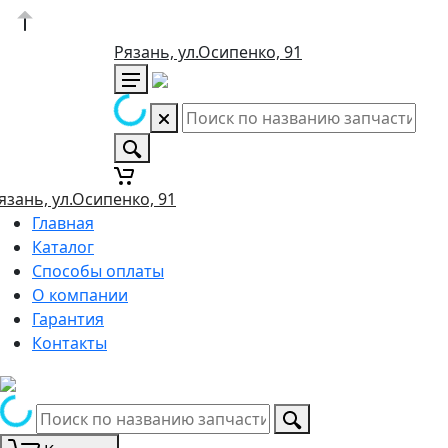
Рязань, ул.Осипенко, 91
язань, ул.Осипенко, 91
Главная
Каталог
Способы оплаты
О компании
Гарантия
Контакты