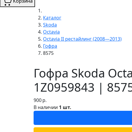
Корзина
Каталог
Skoda
Octavia
Octavia II рестайлинг (2008—2013)
Гофра
8575
Гофра Skoda Octa
1Z0959843 | 857
900
р.
В наличии
1 шт.