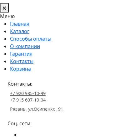
Меню
Главная
Каталог
Способы оплаты
О компании
Гарантия
Контакты
Корзина
Контакты:
+7 920 985-10-99
+7 915 607-19-04
Рязань, ул.Осипенко, 91
Соц. сети: