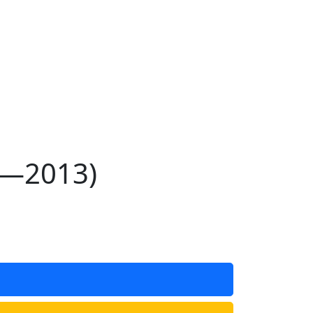
8—2013)