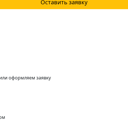
Оставить заявку
 или оформляем заявку
ом