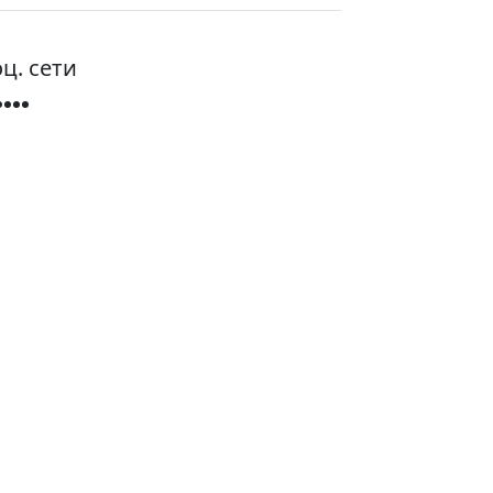
ц. сети