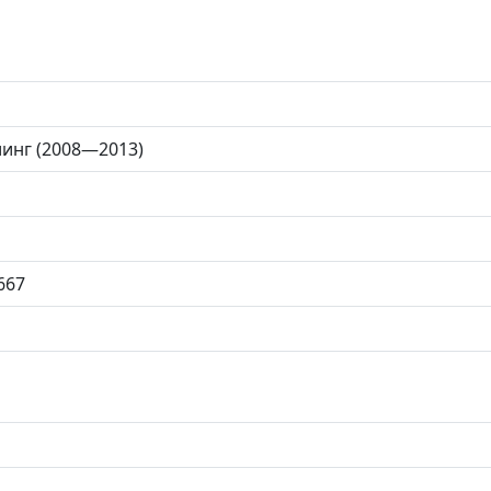
йлинг (2008—2013)
667