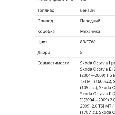
Топливо
Бензин
Привод
Передний
Коробка
Механика
Цвет
8B/F7W
Двери
5
Совместимости
Skoda Octavia I р
Skoda Octavia II (
(2004—2009) 1.6 MP
TSI MT (160 л.с.),
(105 л.с.), Skoda 
Skoda Octavia II (
II (2004—2009) 2.0
2009) 2.0 TSI MT 
(170 л.с.), Skoda 