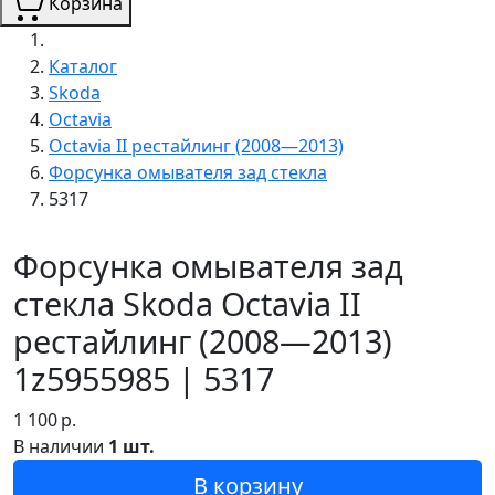
Корзина
Каталог
Skoda
Octavia
Octavia II рестайлинг (2008—2013)
Форсунка омывателя зад стекла
5317
Форсунка омывателя зад
стекла Skoda Octavia II
рестайлинг (2008—2013)
1z5955985 | 5317
1 100
р.
В наличии
1 шт.
В корзину