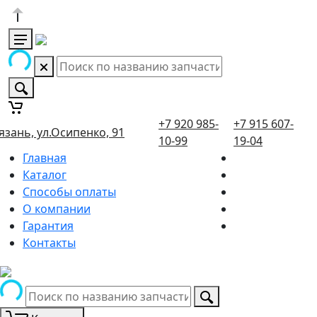
+7 920 985-
+7 915 607-
язань, ул.Осипенко, 91
10-99
19-04
Главная
Каталог
Способы оплаты
О компании
Гарантия
Контакты