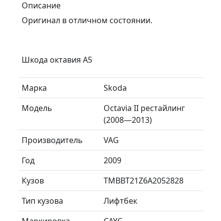
Описание
Оригинал в отличном состоянии.
Шкода октавия А5
Марка
Skoda
Модель
Octavia II рестайлинг
(2008—2013)
Производитель
VAG
Год
2009
Кузов
TMBBT21Z6A2052828
Тип кузова
Лифтбек
Маркировка
CAYC