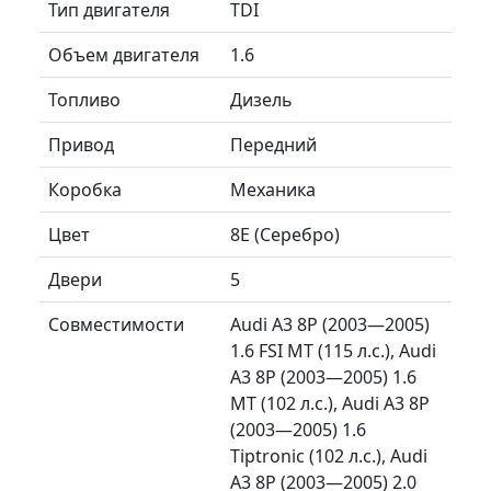
Тип двигателя
TDI
Объем двигателя
1.6
Топливо
Дизель
Привод
Передний
Коробка
Механика
Цвет
8E (Серебро)
Двери
5
Совместимости
Audi A3 8P (2003—2005)
1.6 FSI MT (115 л.с.), Audi
A3 8P (2003—2005) 1.6
MT (102 л.с.), Audi A3 8P
(2003—2005) 1.6
Tiptronic (102 л.с.), Audi
A3 8P (2003—2005) 2.0