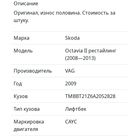
Описание
Оригинал, износ половина. Стоимость за
штуку.
Марка
Skoda
Модель
Octavia II рестайлинг
(2008—2013)
Производитель
VAG
Год
2009
Кузов
TMBBT21Z6A2052828
Тип кузова
Лифтбек
Маркировка
CAYC
двигателя