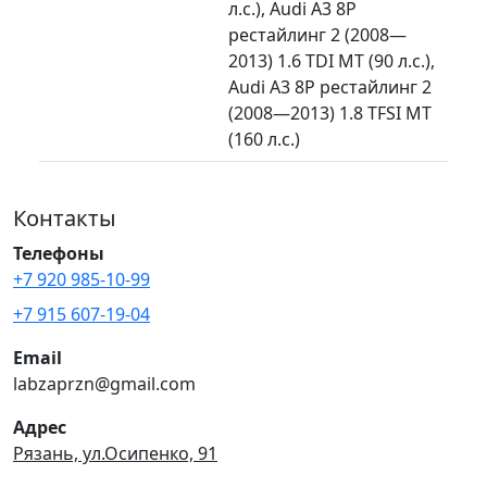
л.с.), Audi A3 8P
рестайлинг 2 (2008—
2013) 1.6 TDI MT (90 л.с.),
Audi A3 8P рестайлинг 2
(2008—2013) 1.8 TFSI MT
(160 л.с.)
Контакты
Телефоны
+7 920 985-10-99
+7 915 607-19-04
Email
labzaprzn@gmail.com
Адрес
Рязань, ул.Осипенко, 91