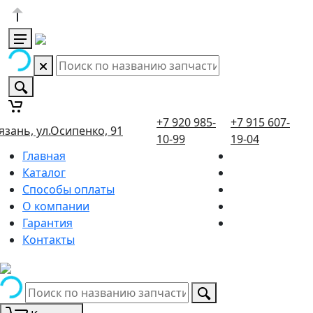
+7 920 985-
+7 915 607-
язань, ул.Осипенко, 91
10-99
19-04
Главная
Каталог
Способы оплаты
О компании
Гарантия
Контакты