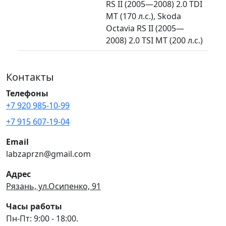
RS II (2005—2008) 2.0 TDI
MT (170 л.с.), Skoda
Octavia RS II (2005—
2008) 2.0 TSI MT (200 л.с.)
Контакты
Телефоны
+7 920 985-10-99
+7 915 607-19-04
Email
labzaprzn@gmail.com
Адрес
Рязань, ул.Осипенко, 91
Часы работы
Пн-Пт: 9:00 - 18:00.