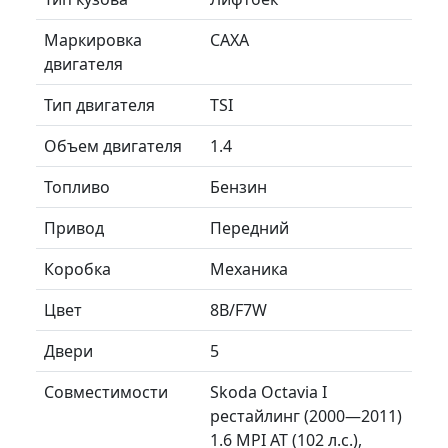
Маркировка
CAXA
двигателя
Тип двигателя
TSI
Объем двигателя
1.4
Топливо
Бензин
Привод
Передний
Коробка
Механика
Цвет
8B/F7W
Двери
5
Совместимости
Skoda Octavia I
рестайлинг (2000—2011)
1.6 MPI AT (102 л.с.),