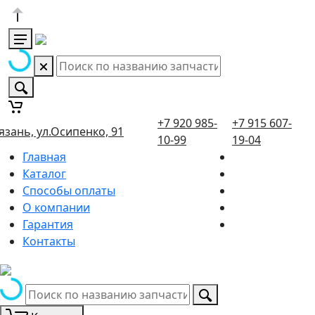
+7 920 985-
+7 915 607-
язань, ул.Осипенко, 91
10-99
19-04
Главная
Каталог
Способы оплаты
О компании
Гарантия
Контакты