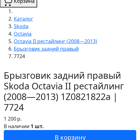
Корзина
Каталог
Skoda
Octavia
Octavia II рестайлинг (2008—2013)
Брызговик задний правый
7724
Брызговик задний правый
Skoda Octavia II рестайлинг
(2008—2013) 1Z0821822a |
7724
1 200
р.
В наличии
1 шт.
В корзину