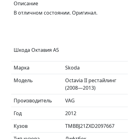
Описание
В отличном состоянии. Оригинал.
Шкода Октавия А5
Марка
Skoda
Модель
Octavia II рестайлинг
(2008—2013)
Производитель
VAG
Год
2012
Кузов
TMBBJ21ZXD2097667
Тип кузова
Лифтбек