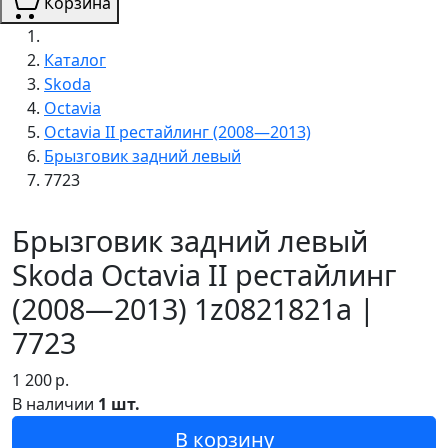
Корзина
Каталог
Skoda
Octavia
Octavia II рестайлинг (2008—2013)
Брызговик задний левый
7723
Брызговик задний левый
Skoda Octavia II рестайлинг
(2008—2013) 1z0821821a |
7723
1 200
р.
В наличии
1 шт.
В корзину