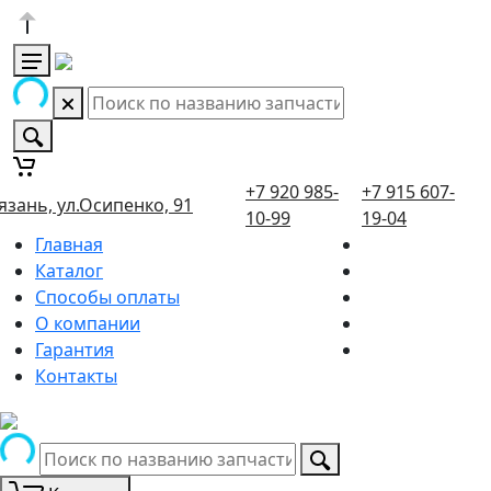
+7 920 985-
+7 915 607-
язань, ул.Осипенко, 91
10-99
19-04
Главная
Каталог
Способы оплаты
О компании
Гарантия
Контакты