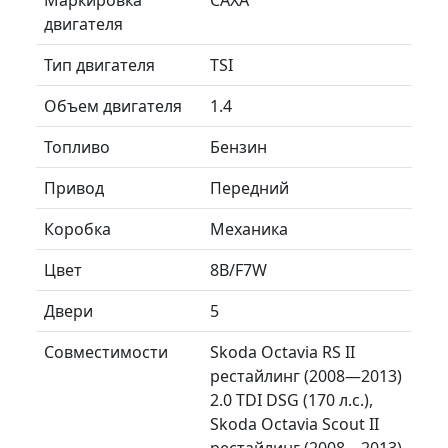
двигателя
Тип двигателя
TSI
Объем двигателя
1.4
Топливо
Бензин
Привод
Передний
Коробка
Механика
Цвет
8B/F7W
Двери
5
Совместимости
Skoda Octavia RS II
рестайлинг (2008—2013)
2.0 TDI DSG (170 л.с.),
Skoda Octavia Scout II
рестайлинг (2008—2013)