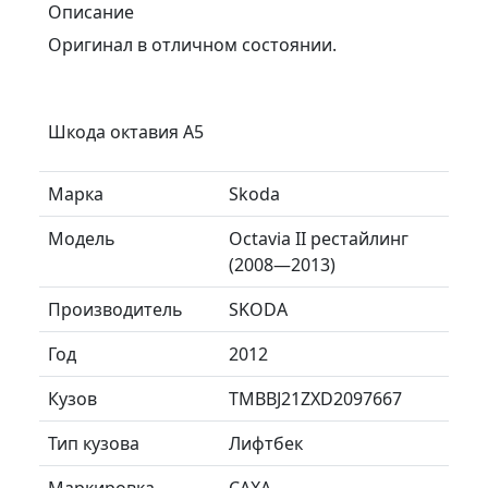
Описание
Оригинал в отличном состоянии.
Шкода октавия А5
Марка
Skoda
Модель
Octavia II рестайлинг
(2008—2013)
Производитель
SKODA
Год
2012
Кузов
TMBBJ21ZXD2097667
Тип кузова
Лифтбек
Маркировка
CAXA