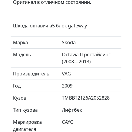
Оригинал в отличном состоянии.
Шкода октавия а5 блок gateway
Марка
Skoda
Модель
Octavia II рестайлинг
(2008—2013)
Производитель
VAG
Год
2009
Кузов
TMBBT21Z6A2052828
Тип кузова
Лифтбек
Маркировка
CAYC
двигателя