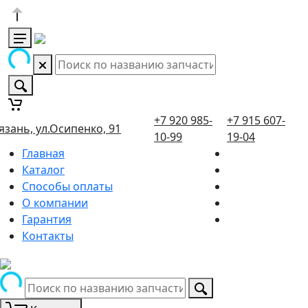
+7 920 985-
+7 915 607-
язань, ул.Осипенко, 91
10-99
19-04
Главная
Каталог
Способы оплаты
О компании
Гарантия
Контакты