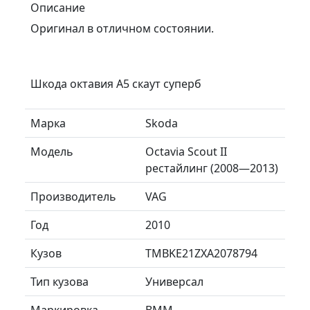
Описание
Оригинал в отличном состоянии.
Шкода октавия А5 скаут суперб
Марка
Skoda
Модель
Octavia Scout II
рестайлинг (2008—2013)
Производитель
VAG
Год
2010
Кузов
TMBKE21ZXA2078794
Тип кузова
Универсал
Маркировка
BMM