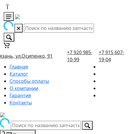
+7 920 985-
+7 915 607-
язань, ул.Осипенко, 91
10-99
19-04
Главная
Каталог
Способы оплаты
О компании
Гарантия
Контакты