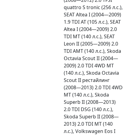
quattro S tronic (256 л.с.),
SEAT Altea I (2004—2009)
1.9 TDI AT (105 л.с.), SEAT
Altea I (2004—2009) 2.0
TDI MT (140 л.с.), SEAT
Leon II (2005—2009) 2.0
TDI AMT (140 л.с.), Skoda
Octavia Scout II (2004—
2009) 2.0 TDI 4WD MT
(140 л.с.), Skoda Octavia
Scout II рестайлинг
(2008—2013) 2.0 TDI 4WD
MT (140 л.с.), Skoda
Superb II (2008—2013)
2.0 TDI DSG (140 л.с.),
Skoda Superb II (2008—
2013) 2.0 TDI MT (140
л.с.), Volkswagen Eos I