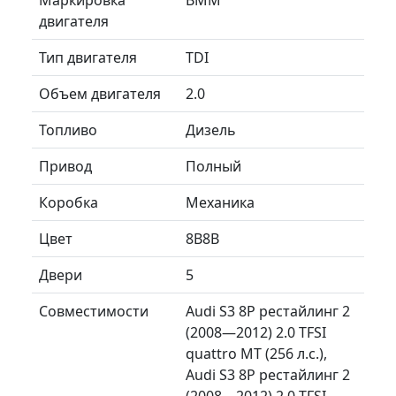
двигателя
Тип двигателя
TDI
Объем двигателя
2.0
Топливо
Дизель
Привод
Полный
Коробка
Механика
Цвет
8B8B
Двери
5
Совместимости
Audi S3 8P рестайлинг 2
(2008—2012) 2.0 TFSI
quattro MT (256 л.с.),
Audi S3 8P рестайлинг 2
(2008—2012) 2.0 TFSI