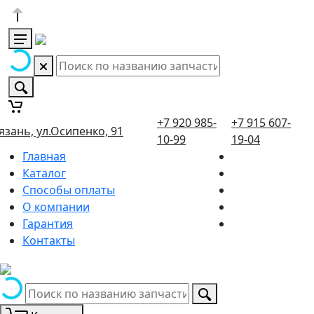
+7 920 985-
+7 915 607-
язань, ул.Осипенко, 91
10-99
19-04
Главная
Каталог
Способы оплаты
О компании
Гарантия
Контакты