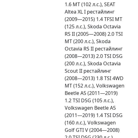
1.6 MT (102 л.с.), SEAT
Altea XL I рестайлинг
(2009—2015) 1.4 TFSI MT
(125 л.с.), Skoda Octavia
RS II (2005—2008) 2.0 TSI
MT (200 л.с.), Skoda
Octavia RS II рестайлинг
(2008—2013) 2.0 TSI DSG
(200 л.с.), Skoda Octavia
Scout II рестайлинг
(2008—2013) 1.8 TSI 4WD
MT (152 л.с.), Volkswagen
Beetle A5 (2011—2019)
1.2 TSI DSG (105 л.с.),
Volkswagen Beetle A5
(2011—2019) 1.4 TSI DSG
(160 л.с.), Volkswagen
Golf GTI V (2004—2008)
2.0 TSI DSG (230 л.с.),