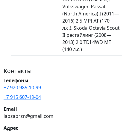
Volkswagen Passat
(North America) I (2011—
2016) 2.5 MPI AT (170
л.с.), Skoda Octavia Scout
II рестайлинг (2008—
2013) 2.0 TDI 4WD MT
(140 л.с.)
Контакты
Телефоны
+7 920 985-10-99
+7 915 607-19-04
Email
labzaprzn@gmail.com
Адрес