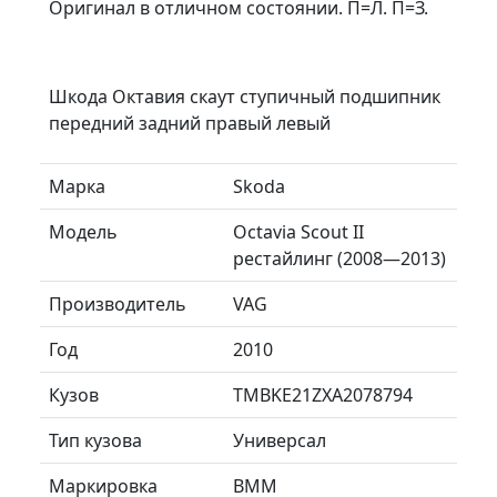
Оригинал в отличном состоянии. П=Л. П=З.
Шкода Октавия скаут ступичный подшипник
передний задний правый левый
Марка
Skoda
Модель
Octavia Scout II
рестайлинг (2008—2013)
Производитель
VAG
Год
2010
Кузов
TMBKE21ZXA2078794
Тип кузова
Универсал
Маркировка
BMM