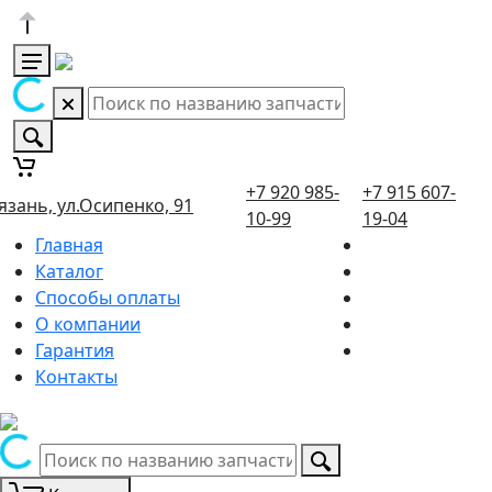
+7 920 985-
+7 915 607-
язань, ул.Осипенко, 91
10-99
19-04
Главная
Каталог
Способы оплаты
О компании
Гарантия
Контакты