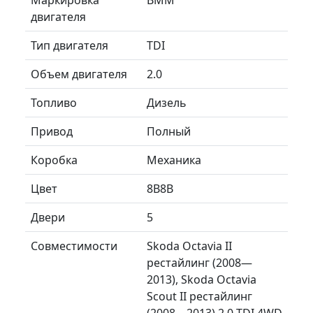
двигателя
Тип двигателя
TDI
Объем двигателя
2.0
Топливо
Дизель
Привод
Полный
Коробка
Механика
Цвет
8B8B
Двери
5
Совместимости
Skoda Octavia II
рестайлинг (2008—
2013), Skoda Octavia
Scout II рестайлинг
(2008—2013) 2.0 TDI 4WD