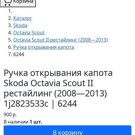
Корзина
Каталог
Skoda
Octavia Scout
Octavia Scout II рестайлинг (2008—2013)
Ручка открывания капота
6244
Ручка открывания капота
Skoda Octavia Scout II
рестайлинг (2008—2013)
1j2823533c | 6244
900
р.
В наличии
1 шт.
В корзину