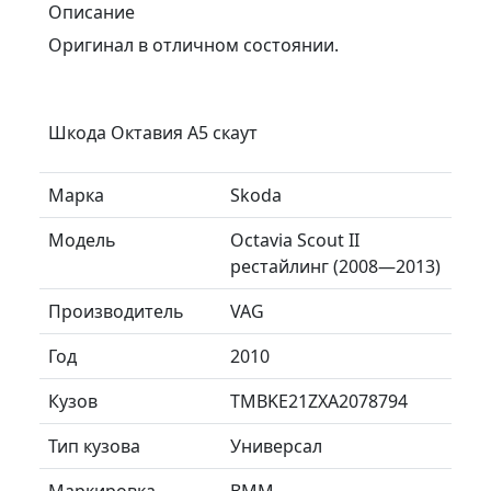
Описание
Оригинал в отличном состоянии.
Шкода Октавия А5 скаут
Марка
Skoda
Модель
Octavia Scout II
рестайлинг (2008—2013)
Производитель
VAG
Год
2010
Кузов
TMBKE21ZXA2078794
Тип кузова
Универсал
Маркировка
BMM