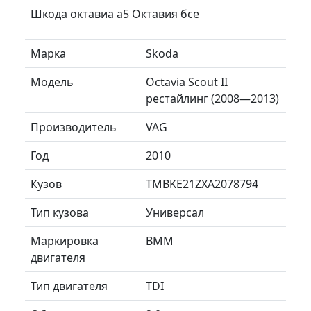
Шкода октавиа а5 Октавия бсе
Марка
Skoda
Модель
Octavia Scout II
рестайлинг (2008—2013)
Производитель
VAG
Год
2010
Кузов
TMBKE21ZXA2078794
Тип кузова
Универсал
Маркировка
BMM
двигателя
Тип двигателя
TDI