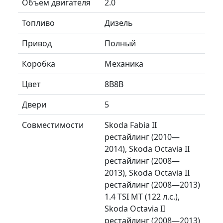
Объем двигателя
2.0
Топливо
Дизель
Привод
Полный
Коробка
Механика
Цвет
8B8B
Двери
5
Совместимости
Skoda Fabia II
рестайлинг (2010—
2014), Skoda Octavia II
рестайлинг (2008—
2013), Skoda Octavia II
рестайлинг (2008—2013)
1.4 TSI MT (122 л.с.),
Skoda Octavia II
рестайлинг (2008—2013)