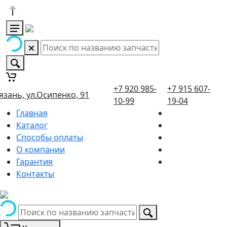
+7 920 985-
+7 915 607-
язань, ул.Осипенко, 91
10-99
19-04
Главная
Каталог
Способы оплаты
О компании
Гарантия
Контакты