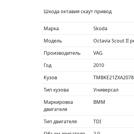
Шкода октавия скаут привод
Марка
Skoda
Модель
Octavia Scout II
Производитель
VAG
Год
2010
Кузов
TMBKE21ZXA2078
Тип кузова
Универсал
Маркировка
BMM
двигателя
Тип двигателя
TDI
Объем двигателя
2.0