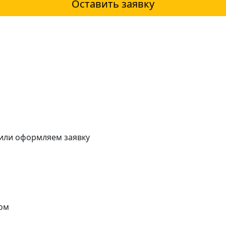
Оставить заявку
 или оформляем заявку
ом