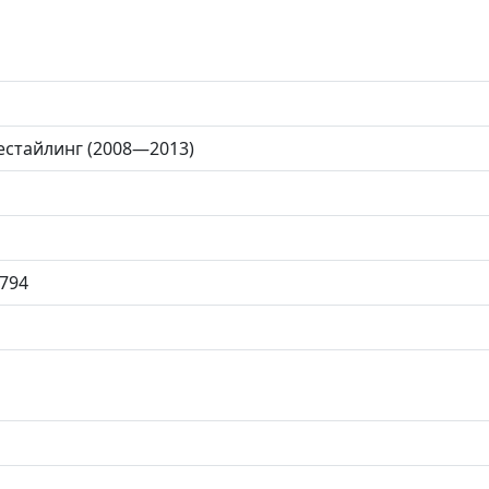
 рестайлинг (2008—2013)
794