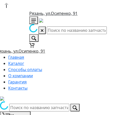
Рязань, ул.Осипенко, 91
язань, ул.Осипенко, 91
Главная
Каталог
Способы оплаты
О компании
Гарантия
Контакты