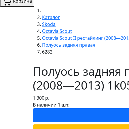
Корзина
Каталог
Skoda
Octavia Scout
Octavia Scout II рестайлинг (2008—201
Полуось задняя правая
6282
Полуось задняя п
(2008—2013) 1k0
1 300
р.
В наличии
1 шт.