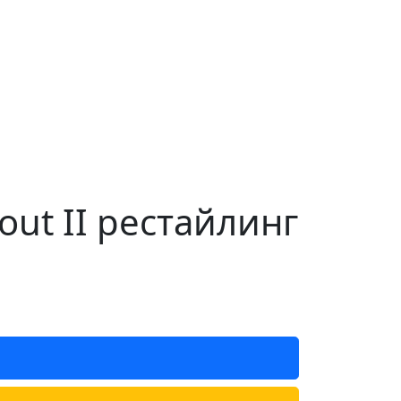
out II рестайлинг