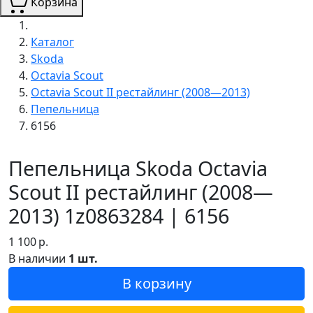
Корзина
Каталог
Skoda
Octavia Scout
Octavia Scout II рестайлинг (2008—2013)
Пепельница
6156
Пепельница Skoda Octavia
Scout II рестайлинг (2008—
2013) 1z0863284 | 6156
1 100
р.
В наличии
1 шт.
В корзину