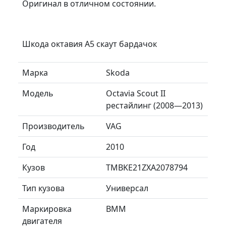
Оригинал в отличном состоянии.
Шкода октавия А5 скаут бардачок
Марка
Skoda
Модель
Octavia Scout II
рестайлинг (2008—2013)
Производитель
VAG
Год
2010
Кузов
TMBKE21ZXA2078794
Тип кузова
Универсал
Маркировка
BMM
двигателя