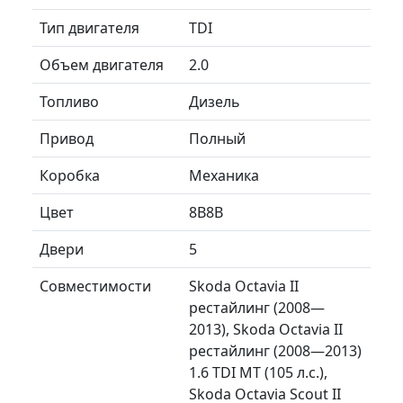
Тип двигателя
TDI
Объем двигателя
2.0
Топливо
Дизель
Привод
Полный
Коробка
Механика
Цвет
8B8B
Двери
5
Совместимости
Skoda Octavia II
рестайлинг (2008—
2013), Skoda Octavia II
рестайлинг (2008—2013)
1.6 TDI MT (105 л.с.),
Skoda Octavia Scout II