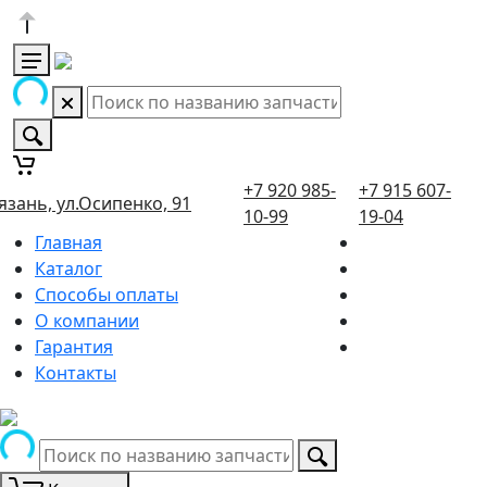
+7 920 985-
+7 915 607-
язань, ул.Осипенко, 91
10-99
19-04
Главная
Каталог
Способы оплаты
О компании
Гарантия
Контакты