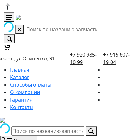
+7 920 985-
+7 915 607-
язань, ул.Осипенко, 91
10-99
19-04
Главная
Каталог
Способы оплаты
О компании
Гарантия
Контакты