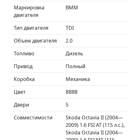
Маркировка
BMM
двигателя
Тип двигателя
TDI
Объем двигателя
2.0
Топливо
Дизель
Привод
Полный
Коробка
Механика
Цвет
8B8B
Двери
5
Совместимости
Skoda Octavia II (2004—
2009) 1.6 FSI AT (115 л.с.),
Skoda Octavia II (2004—
2009) 1.6 FSI MT (115