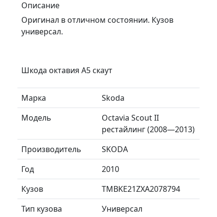
Описание
Оригинал в отличном состоянии. Кузов
универсал.
Шкода октавия А5 скаут
Марка
Skoda
Модель
Octavia Scout II
рестайлинг (2008—2013)
Производитель
SKODA
Год
2010
Кузов
TMBKE21ZXA2078794
Тип кузова
Универсал