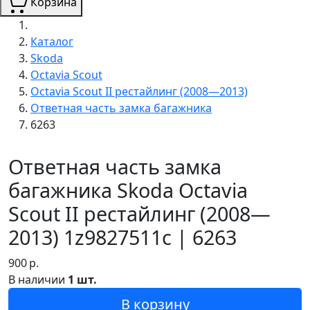
Корзина
Каталог
Skoda
Octavia Scout
Octavia Scout II рестайлинг (2008—2013)
Ответная часть замка багажника
6263
Ответная часть замка
багажника Skoda Octavia
Scout II рестайлинг (2008—
2013) 1z9827511c | 6263
900
р.
В наличии
1 шт.
В корзину