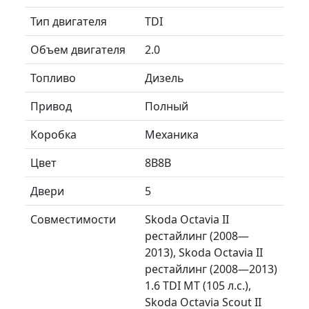
Тип двигателя
TDI
Объем двигателя
2.0
Топливо
Дизель
Привод
Полный
Коробка
Механика
Цвет
8B8B
Двери
5
Совместимости
Skoda Octavia II
рестайлинг (2008—
2013), Skoda Octavia II
рестайлинг (2008—2013)
1.6 TDI MT (105 л.с.),
Skoda Octavia Scout II