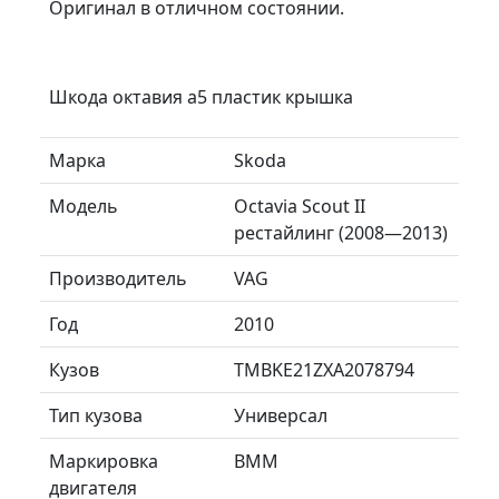
Оригинал в отличном состоянии.
Шкода октавия а5 пластик крышка
Марка
Skoda
Модель
Octavia Scout II
рестайлинг (2008—2013)
Производитель
VAG
Год
2010
Кузов
TMBKE21ZXA2078794
Тип кузова
Универсал
Маркировка
BMM
двигателя