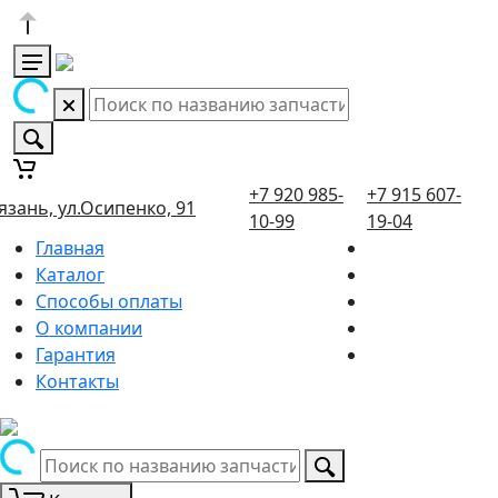
+7 920 985-
+7 915 607-
язань, ул.Осипенко, 91
10-99
19-04
Главная
Каталог
Способы оплаты
О компании
Гарантия
Контакты