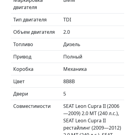
двигателя
Тип двигателя
TDI
Объем двигателя
2.0
Топливо
Дизель
Привод
Полный
Коробка
Механика
Цвет
8B8B
Двери
5
Совместимости
SEAT Leon Cupra II (2006
—2009) 2.0 MT (240 л.с.),
SEAT Leon Cupra II
рестайлинг (2009—2012)
2.0 MT (240 л.с.), SEAT