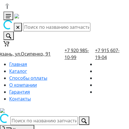
+7 920 985-
+7 915 607-
язань, ул.Осипенко, 91
10-99
19-04
Главная
Каталог
Способы оплаты
О компании
Гарантия
Контакты