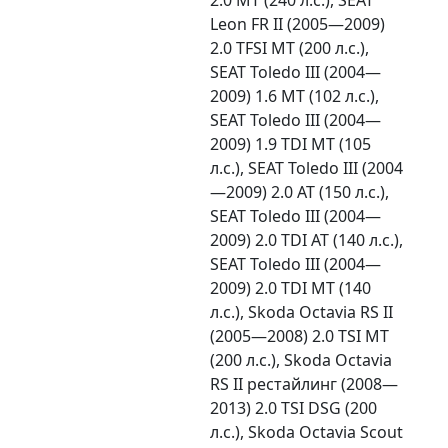
Leon FR II (2005—2009)
2.0 TFSI MT (200 л.с.),
SEAT Toledo III (2004—
2009) 1.6 MT (102 л.с.),
SEAT Toledo III (2004—
2009) 1.9 TDI MT (105
л.с.), SEAT Toledo III (2004
—2009) 2.0 AT (150 л.с.),
SEAT Toledo III (2004—
2009) 2.0 TDI AT (140 л.с.),
SEAT Toledo III (2004—
2009) 2.0 TDI MT (140
л.с.), Skoda Octavia RS II
(2005—2008) 2.0 TSI MT
(200 л.с.), Skoda Octavia
RS II рестайлинг (2008—
2013) 2.0 TSI DSG (200
л.с.), Skoda Octavia Scout