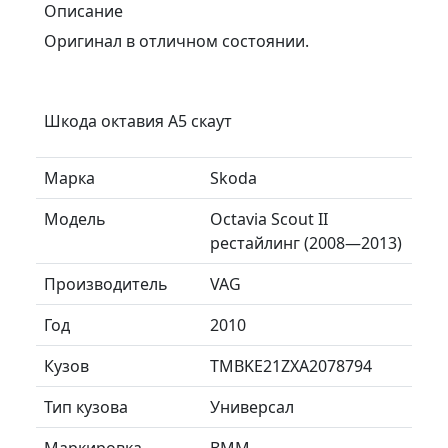
Описание
Оригинал в отличном состоянии.
Шкода октавия А5 скаут
Марка
Skoda
Модель
Octavia Scout II
рестайлинг (2008—2013)
Производитель
VAG
Год
2010
Кузов
TMBKE21ZXA2078794
Тип кузова
Универсал
Маркировка
BMM