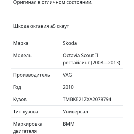
Оригинал в отличном состоянии.
Шкода октавия а5 скаут
Марка
Skoda
Модель
Octavia Scout II
рестайлинг (2008—2013)
Производитель
VAG
Год
2010
Кузов
TMBKE21ZXA2078794
Тип кузова
Универсал
Маркировка
BMM
двигателя