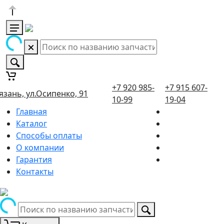
+7 920 985-
+7 915 607-
язань, ул.Осипенко, 91
10-99
19-04
Главная
Каталог
Способы оплаты
О компании
Гарантия
Контакты