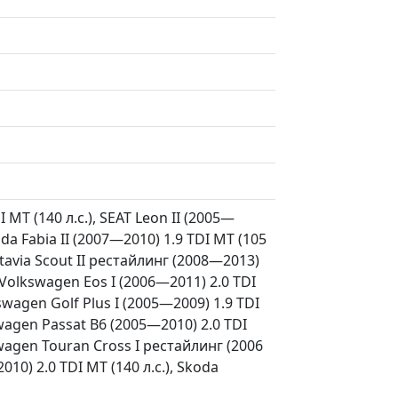
I MT (140 л.с.), SEAT Leon II (2005—
koda Fabia II (2007—2010) 1.9 TDI MT (105
ctavia Scout II рестайлинг (2008—2013)
, Volkswagen Eos I (2006—2011) 2.0 TDI
kswagen Golf Plus I (2005—2009) 1.9 TDI
swagen Passat B6 (2005—2010) 2.0 TDI
kswagen Touran Cross I рестайлинг (2006
10) 2.0 TDI MT (140 л.с.), Skoda