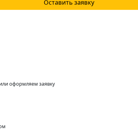
Оставить заявку
 или оформляем заявку
ом