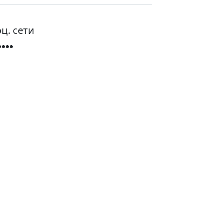
ц. сети