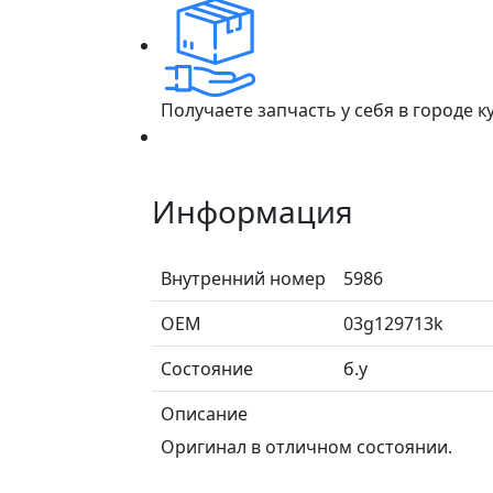
Получаете запчасть у себя в городе 
Информация
Внутренний номер
5986
ОЕМ
03g129713k
Состояние
б.у
Описание
Оригинал в отличном состоянии.