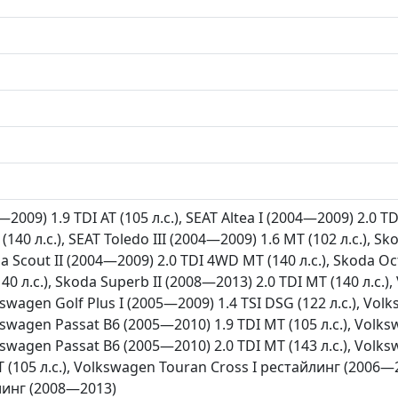
—2009) 1.9 TDI AT (105 л.с.), SEAT Altea I (2004—2009) 2.0 TD
(140 л.с.), SEAT Toledo III (2004—2009) 1.6 MT (102 л.с.), S
via Scout II (2004—2009) 2.0 TDI 4WD MT (140 л.с.), Skoda O
40 л.с.), Skoda Superb II (2008—2013) 2.0 TDI MT (140 л.с.)
kswagen Golf Plus I (2005—2009) 1.4 TSI DSG (122 л.с.), Vol
lkswagen Passat B6 (2005—2010) 1.9 TDI MT (105 л.с.), Volk
lkswagen Passat B6 (2005—2010) 2.0 TDI MT (143 л.с.), Vol
 (105 л.с.), Volkswagen Touran Cross I рестайлинг (2006—20
йлинг (2008—2013)