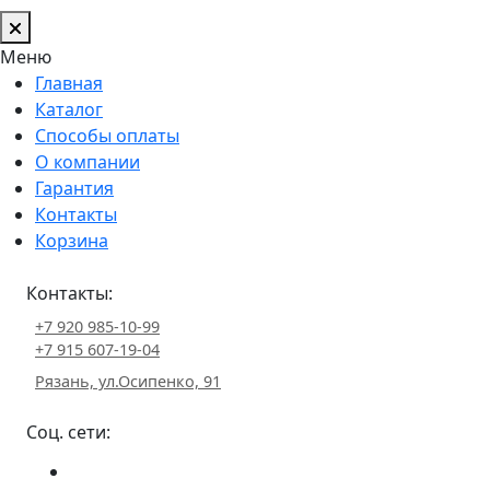
Меню
Главная
Каталог
Способы оплаты
О компании
Гарантия
Контакты
Корзина
Контакты:
+7 920 985-10-99
+7 915 607-19-04
Рязань, ул.Осипенко, 91
Соц. сети: