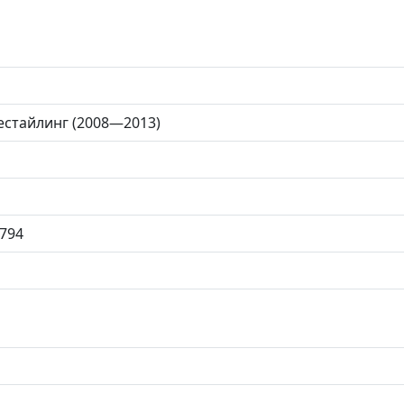
 рестайлинг (2008—2013)
794