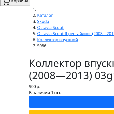
Корзина
Каталог
Skoda
Octavia Scout
Octavia Scout II рестайлинг (2008—201
Коллектор впускной
5986
Коллектор впускн
(2008—2013) 03g
900
р.
В наличии
1 шт.