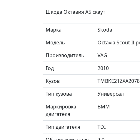
Шкода Октавия А5 скаут
Марка
Skoda
Модель
Octavia Scout II
Производитель
VAG
Год
2010
Кузов
TMBKE21ZXA2078
Тип кузова
Универсал
Маркировка
BMM
двигателя
Тип двигателя
TDI
Объем двигателя
2.0