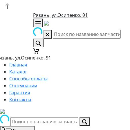
Рязань, ул.Осипенко, 91
язань, ул.Осипенко, 91
Главная
Каталог
Способы оплаты
О компании
Гарантия
Контакты