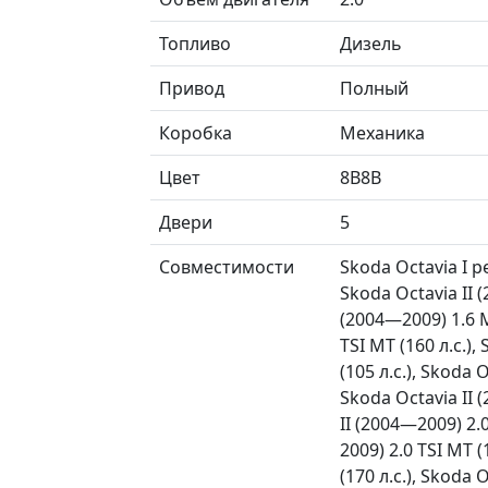
Топливо
Дизель
Привод
Полный
Коробка
Механика
Цвет
8B8B
Двери
5
Совместимости
Skoda Octavia I р
Skoda Octavia II (
(2004—2009) 1.6 MP
TSI MT (160 л.с.),
(105 л.с.), Skoda 
Skoda Octavia II (
II (2004—2009) 2.0
2009) 2.0 TSI MT 
(170 л.с.), Skoda 