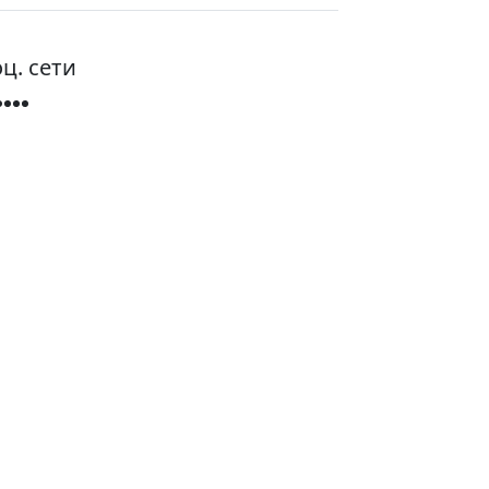
ц. сети