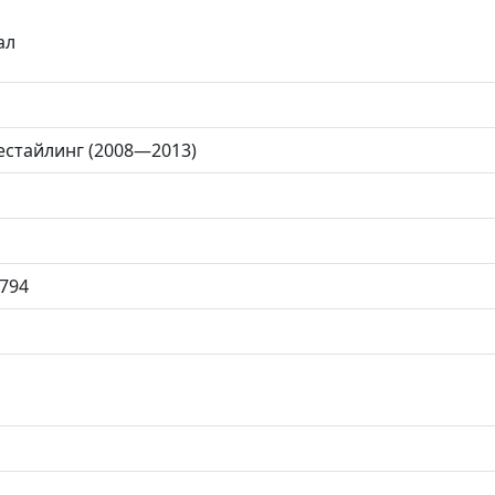
ал
 рестайлинг (2008—2013)
794