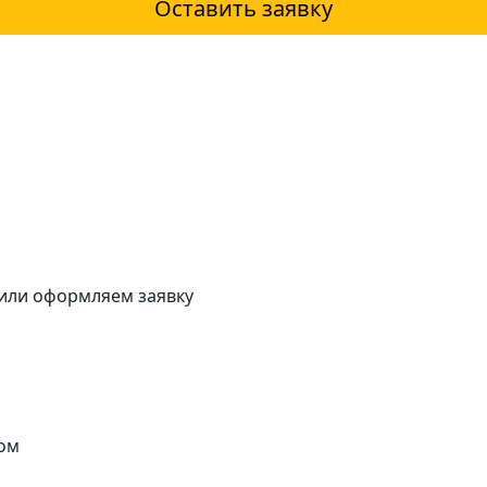
Оставить заявку
 или оформляем заявку
ом