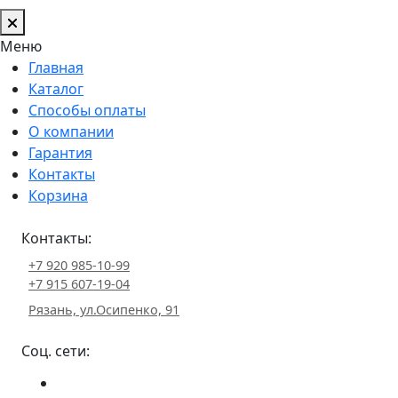
Меню
Главная
Каталог
Способы оплаты
О компании
Гарантия
Контакты
Корзина
Контакты:
+7 920 985-10-99
+7 915 607-19-04
Рязань, ул.Осипенко, 91
Соц. сети: