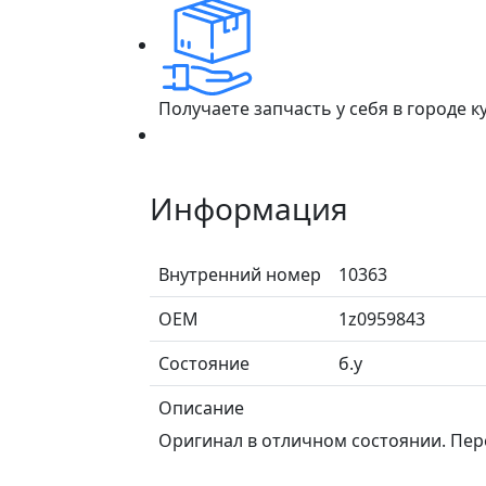
Получаете запчасть у себя в городе 
Информация
Внутренний номер
10363
ОЕМ
1z0959843
Состояние
б.у
Описание
Оригинал в отличном состоянии. Пер