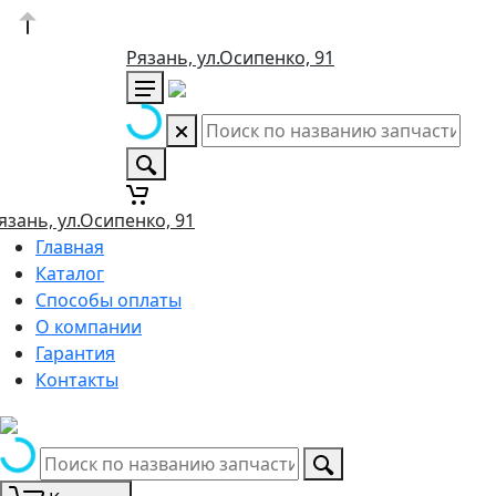
Рязань, ул.Осипенко, 91
язань, ул.Осипенко, 91
Главная
Каталог
Способы оплаты
О компании
Гарантия
Контакты