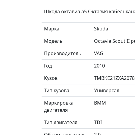
Шкода октавиа а5 Октавия кабелькан
Марка
Skoda
Модель
Octavia Scout II
Производитель
VAG
Год
2010
Кузов
TMBKE21ZXA2078
Тип кузова
Универсал
Маркировка
BMM
двигателя
Тип двигателя
TDI
Объем двигателя
2.0