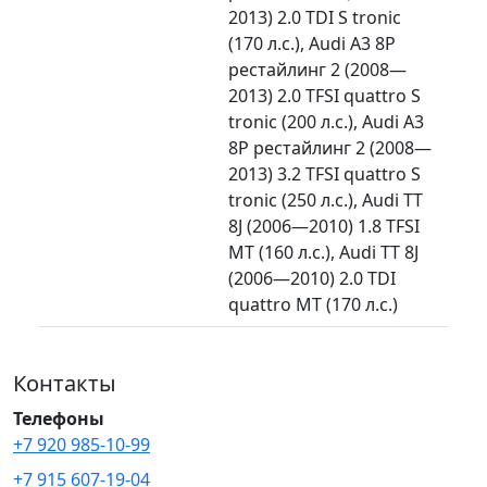
2013) 2.0 TDI S tronic
(170 л.с.), Audi A3 8P
рестайлинг 2 (2008—
2013) 2.0 TFSI quattro S
tronic (200 л.с.), Audi A3
8P рестайлинг 2 (2008—
2013) 3.2 TFSI quattro S
tronic (250 л.с.), Audi TT
8J (2006—2010) 1.8 TFSI
MT (160 л.с.), Audi TT 8J
(2006—2010) 2.0 TDI
quattro MT (170 л.с.)
Контакты
Телефоны
+7 920 985-10-99
+7 915 607-19-04