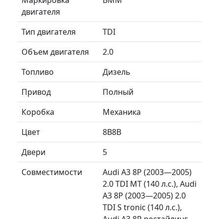
двигателя
Тип двигателя
TDI
Объем двигателя
2.0
Топливо
Дизель
Привод
Полный
Коробка
Механика
Цвет
8B8B
Двери
5
Совместимости
Audi A3 8P (2003—2005)
2.0 TDI MT (140 л.с.), Audi
A3 8P (2003—2005) 2.0
TDI S tronic (140 л.с.),
Audi A3 8P рестайлинг