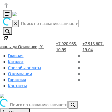
+7 920 985-
+7 915 607-
язань, ул.Осипенко, 91
10-99
19-04
Главная
Каталог
Способы оплаты
О компании
Гарантия
Контакты