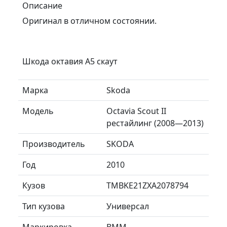
Описание
Оригинал в отличном состоянии.
Шкода октавия А5 скаут
Марка
Skoda
Модель
Octavia Scout II
рестайлинг (2008—2013)
Производитель
SKODA
Год
2010
Кузов
TMBKE21ZXA2078794
Тип кузова
Универсал
Маркировка
BMM