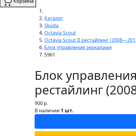
Корзина
Каталог
Skoda
Octavia Scout
Octavia Scout II рестайлинг (2008—201
Блок управления зеркалами
5961
Блок управления 
рестайлинг (200
900
р.
В наличии
1 шт.