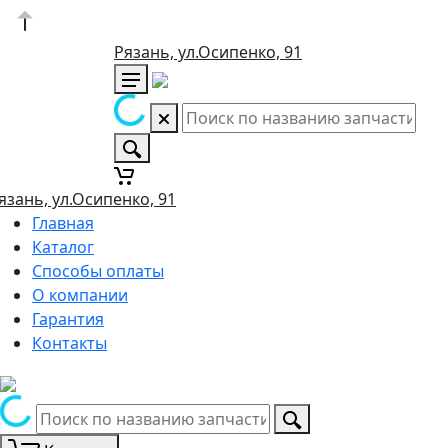
Рязань, ул.Осипенко, 91
язань, ул.Осипенко, 91
Главная
Каталог
Способы оплаты
О компании
Гарантия
Контакты