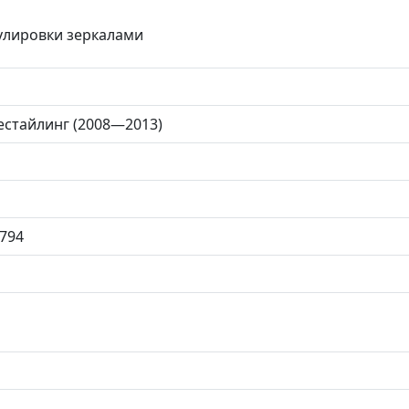
гулировки зеркалами
 рестайлинг (2008—2013)
794