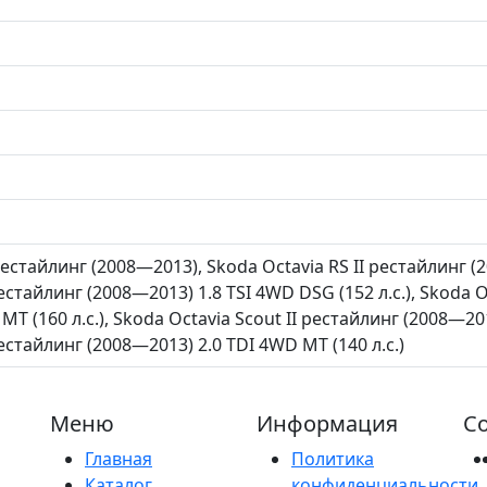
рестайлинг (2008—2013), Skoda Octavia RS II рестайлинг (2
рестайлинг (2008—2013) 1.8 TSI 4WD DSG (152 л.с.), Skoda 
 MT (160 л.с.), Skoda Octavia Scout II рестайлинг (2008—20
рестайлинг (2008—2013) 2.0 TDI 4WD MT (140 л.с.)
Меню
Информация
Со
Главная
Политика
Каталог
конфиденциальности