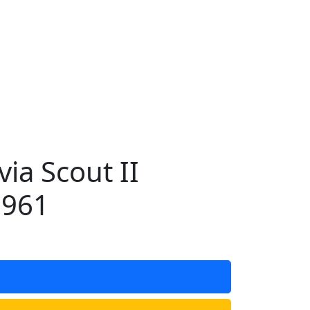
a Scout II
5961