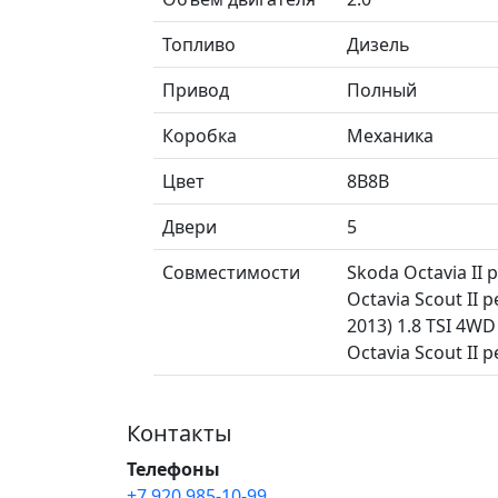
Топливо
Дизель
Привод
Полный
Коробка
Механика
Цвет
8B8B
Двери
5
Совместимости
Skoda Octavia II 
Octavia Scout II 
2013) 1.8 TSI 4WD
Octavia Scout II 
Контакты
Телефоны
+7 920 985-10-99