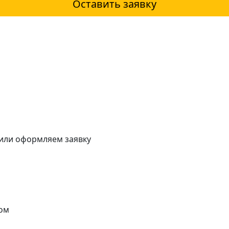
Оставить заявку
 или оформляем заявку
ом