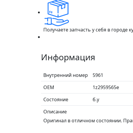
Получаете запчасть у себя в городе 
Информация
Внутренний номер
5961
ОЕМ
1z2959565e
Состояние
б.у
Описание
Оригинал в отличном состоянии. Пра