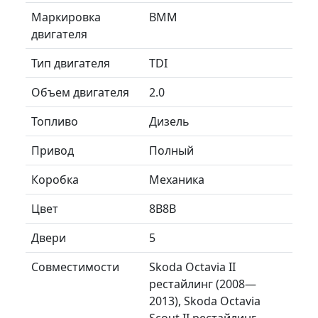
Маркировка
BMM
двигателя
Тип двигателя
TDI
Объем двигателя
2.0
Топливо
Дизель
Привод
Полный
Коробка
Механика
Цвет
8B8B
Двери
5
Совместимости
Skoda Octavia II
рестайлинг (2008—
2013), Skoda Octavia
Scout II рестайлинг