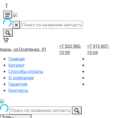
+7 920 985-
+7 915 607-
язань, ул.Осипенко, 91
10-99
19-04
Главная
Каталог
Способы оплаты
О компании
Гарантия
Контакты