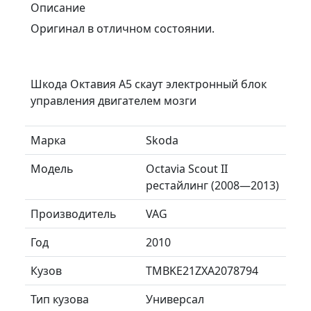
Описание
Оригинал в отличном состоянии.
Шкода Октавия А5 скаут электронный блок
управления двигателем мозги
Марка
Skoda
Модель
Octavia Scout II
рестайлинг (2008—2013)
Производитель
VAG
Год
2010
Кузов
TMBKE21ZXA2078794
Тип кузова
Универсал