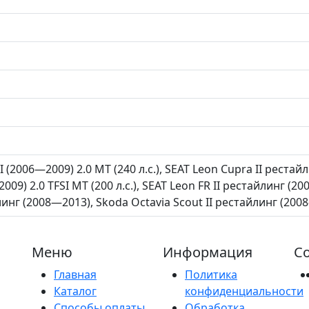
I (2006—2009) 2.0 MT (240 л.с.), SEAT Leon Cupra II рестайл
009) 2.0 TFSI MT (200 л.с.), SEAT Leon FR II рестайлинг (20
линг (2008—2013), Skoda Octavia Scout II рестайлинг (2008
Меню
Информация
Со
Главная
Политика
Каталог
конфиденциальности
Способы оплаты
Обработка