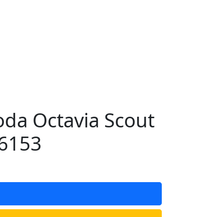
da Octavia Scout
 6153