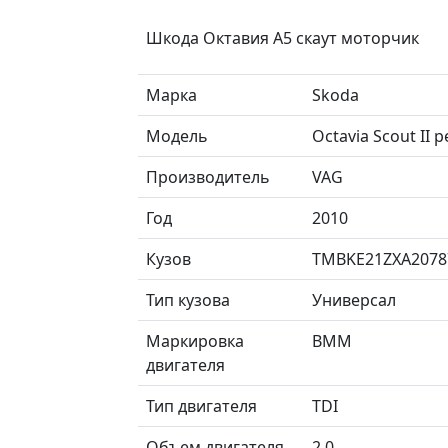
Шкода Октавия А5 скаут моторчик
Марка
Skoda
Модель
Octavia Scout II
Производитель
VAG
Год
2010
Кузов
TMBKE21ZXA2078
Тип кузова
Универсал
Маркировка
BMM
двигателя
Тип двигателя
TDI
Объем двигателя
2.0