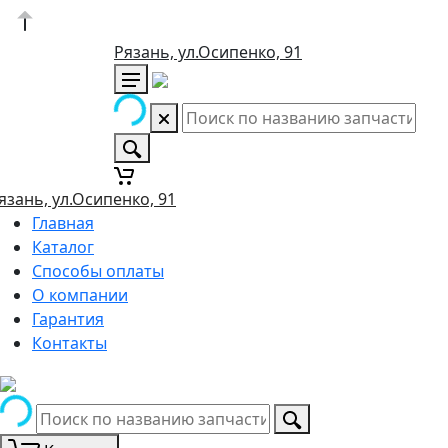
Рязань, ул.Осипенко, 91
язань, ул.Осипенко, 91
Главная
Каталог
Способы оплаты
О компании
Гарантия
Контакты