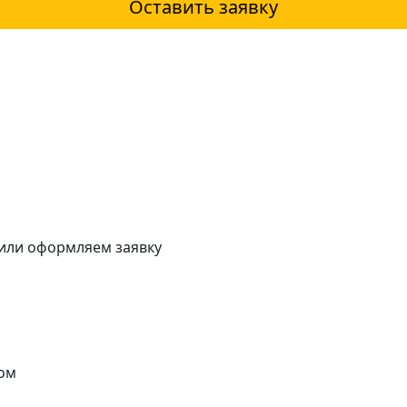
Оставить заявку
 или оформляем заявку
ом