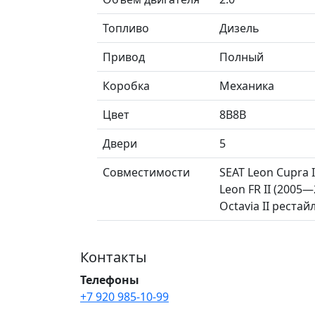
Топливо
Дизель
Привод
Полный
Коробка
Механика
Цвет
8B8B
Двери
5
Совместимости
SEAT Leon Cupra I
Leon FR II (2005—2
Octavia II рестай
Контакты
Телефоны
+7 920 985-10-99