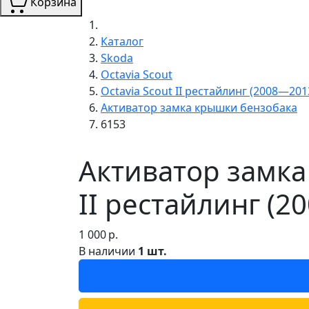
Корзина
Каталог
Skoda
Octavia Scout
Octavia Scout II рестайлинг (2008—201
Активатор замка крышки бензобака
6153
Активатор замка
II рестайлинг (2
1 000
р.
В наличии
1 шт.