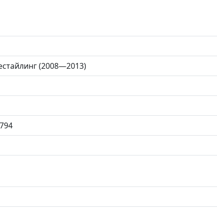
 рестайлинг (2008—2013)
794