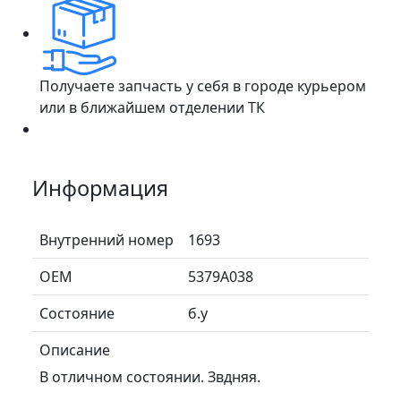
Получаете запчасть у себя в городе курьером
или в ближайшем отделении ТК
Информация
Внутренний номер
1693
ОЕМ
5379A038
Состояние
б.у
Описание
В отличном состоянии. Звдняя.