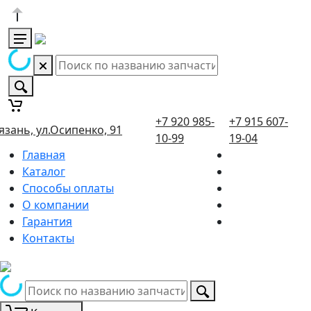
+7 920 985-
+7 915 607-
язань, ул.Осипенко, 91
10-99
19-04
Главная
Каталог
Способы оплаты
О компании
Гарантия
Контакты