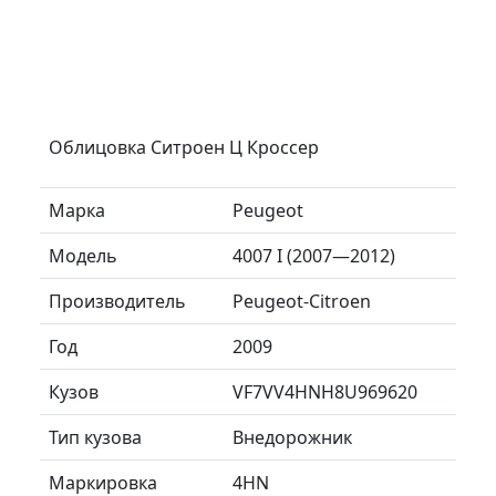
Облицовка Ситроен Ц Кроссер
Марка
Peugeot
Модель
4007 I (2007—2012)
Производитель
Peugeot-Citroen
Год
2009
Кузов
VF7VV4HNH8U969620
Тип кузова
Внедорожник
Маркировка
4HN