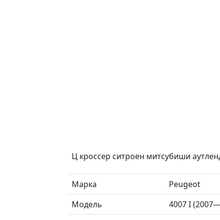
Ц кроссер ситроен митсубиши аутлен
Марка
Peugeot
Модель
4007 I (2007