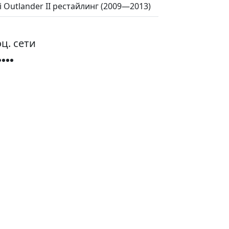
hi Outlander II рестайлинг (2009—2013)
ц. сети