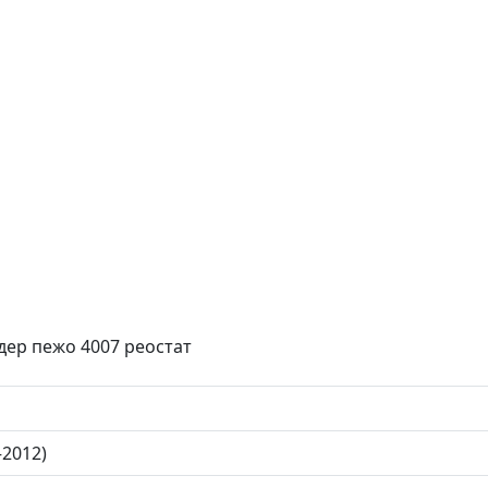
дер пежо 4007 реостат
—2012)