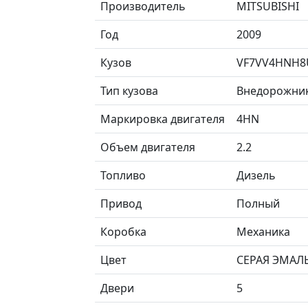
Производитель
MITSUBISHI
Год
2009
Кузов
VF7VV4HNH8
Тип кузова
Внедорожни
Маркировка двигателя
4HN
Объем двигателя
2.2
Топливо
Дизель
Привод
Полный
Коробка
Механика
Цвет
СЕРАЯ ЭМАЛ
Двери
5