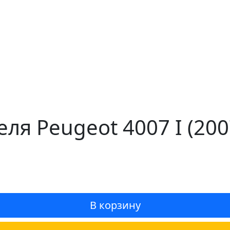
еля Peugeot 4007 I (20
В корзину