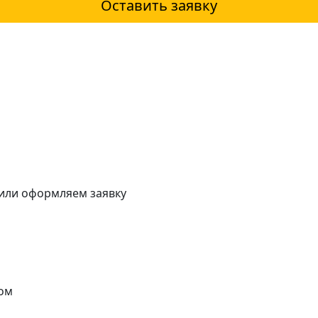
Оставить заявку
 или оформляем заявку
ом