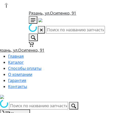
Рязань, ул.Осипенко, 91
язань, ул.Осипенко, 91
Главная
Каталог
Способы оплаты
О компании
Гарантия
Контакты