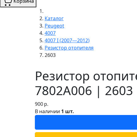
Корзина
Каталог
Peugeot
4007
4007 I (2007—2012)
Резистор отопителя
2603
Резистор отопит
7802A006 | 2603
900
р.
В наличии
1 шт.