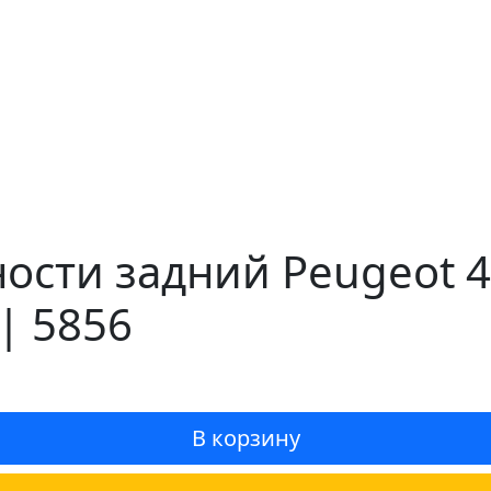
ости задний Peugeot 4
| 5856
В корзину