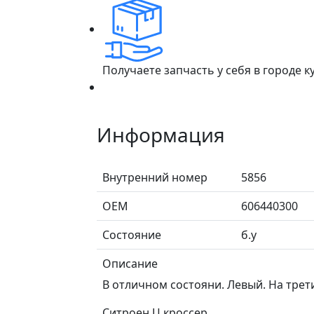
Получаете запчасть у себя в городе 
Информация
Внутренний номер
5856
ОЕМ
606440300
Состояние
б.у
Описание
В отличном состояни. Левый. На трет
Ситроен Ц кроссер