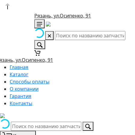
Рязань, ул.Осипенко, 91
язань, ул.Осипенко, 91
Главная
Каталог
Способы оплаты
О компании
Гарантия
Контакты