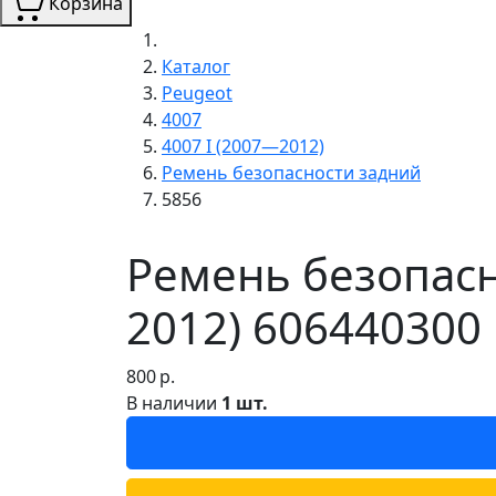
Корзина
Каталог
Peugeot
4007
4007 I (2007—2012)
Ремень безопасности задний
5856
Ремень безопасн
2012) 606440300 
800
р.
В наличии
1 шт.