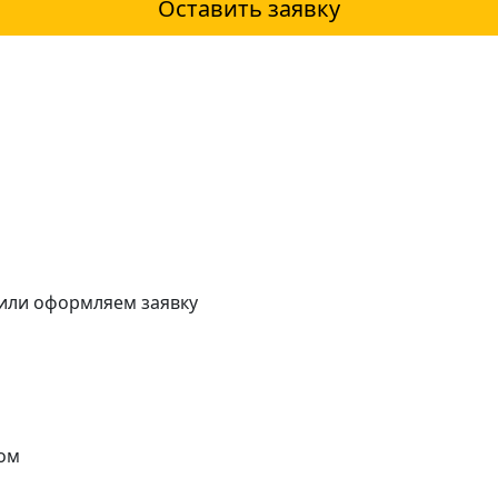
Оставить заявку
 или оформляем заявку
ом