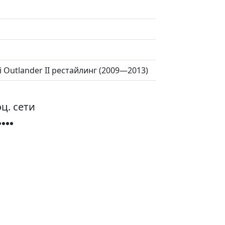
hi Outlander II рестайлинг (2009—2013)
ц. сети