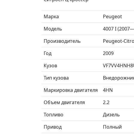
Марка
Peugeot
Модель
4007 I (2007
Производитель
Peugeot-Citr
Год
2009
Кузов
VF7VV4HNH8
Тип кузова
Внедорожни
Маркировка двигателя
4HN
Объем двигателя
2.2
Топливо
Дизель
Привод
Полный