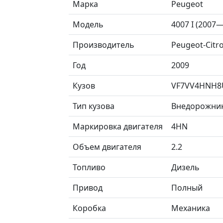
Марка
Peugeot
Модель
4007 I (2007
Производитель
Peugeot-Citr
Год
2009
Кузов
VF7VV4HNH8
Тип кузова
Внедорожни
Маркировка двигателя
4HN
Объем двигателя
2.2
Топливо
Дизель
Привод
Полный
Коробка
Механика