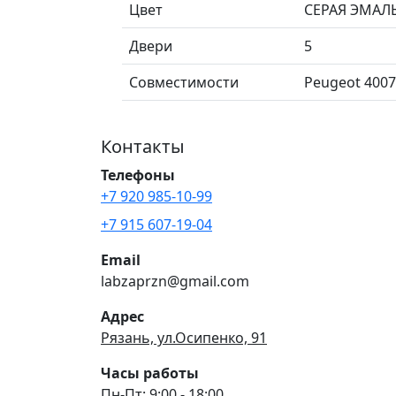
Цвет
СЕРАЯ ЭМАЛ
Двери
5
Совместимости
Peugeot 4007 
Контакты
Телефоны
+7 920 985-10-99
+7 915 607-19-04
Email
labzaprzn@gmail.com
Адрес
Рязань, ул.Осипенко, 91
Часы работы
Пн-Пт: 9:00 - 18:00.