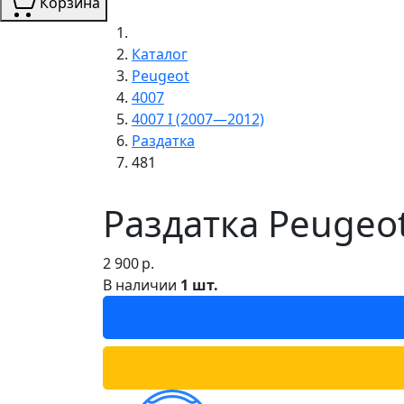
Корзина
Каталог
Peugeot
4007
4007 I (2007—2012)
Раздатка
481
Раздатка Peugeot
2 900
р.
В наличии
1 шт.