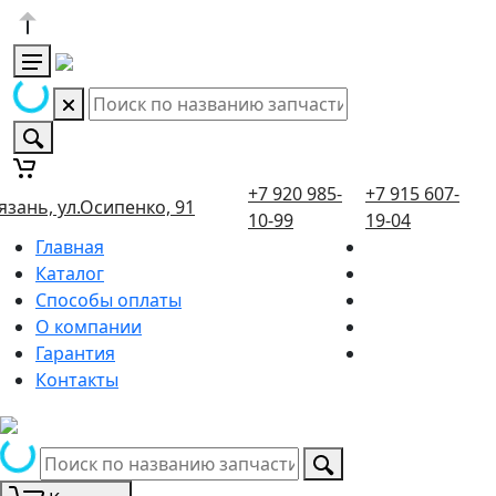
+7 920 985-
+7 915 607-
язань, ул.Осипенко, 91
10-99
19-04
Главная
Каталог
Способы оплаты
О компании
Гарантия
Контакты