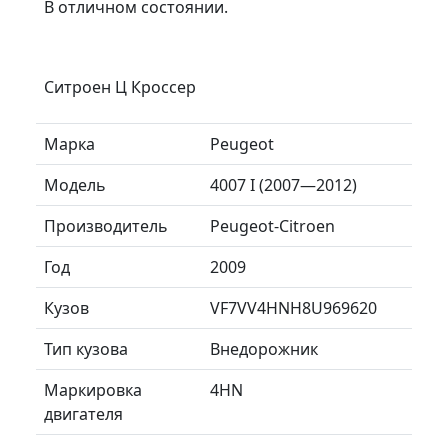
В отличном состоянии.
Ситроен Ц Кроссер
Марка
Peugeot
Модель
4007 I (2007—2012)
Производитель
Peugeot-Citroen
Год
2009
Кузов
VF7VV4HNH8U969620
Тип кузова
Внедорожник
Маркировка
4HN
двигателя