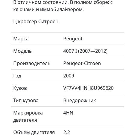
В отличном состоянии. В полном сборе: с
ключами и иммобилайзером.
Ц кроссер Ситроен
Марка
Peugeot
Модель
4007 I (2007—2012)
Производитель
Peugeot-Citroen
Год
2009
Кузов
VF7VV4HNH8U969620
Тип кузова
Внедорожник
Маркировка
4HN
двигателя
Объем двигателя
2.2