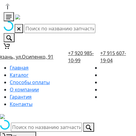
+7 920 985-
+7 915 607-
язань, ул.Осипенко, 91
10-99
19-04
Главная
Каталог
Способы оплаты
О компании
Гарантия
Контакты