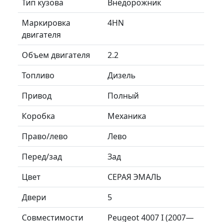
Тип кузова
Внедорожник
Маркировка
4HN
двигателя
Объем двигателя
2.2
Топливо
Дизель
Привод
Полный
Коробка
Механика
Право/лево
Лево
Перед/зад
Зад
Цвет
СЕРАЯ ЭМАЛЬ
Двери
5
Совместимости
Peugeot 4007 I (2007—