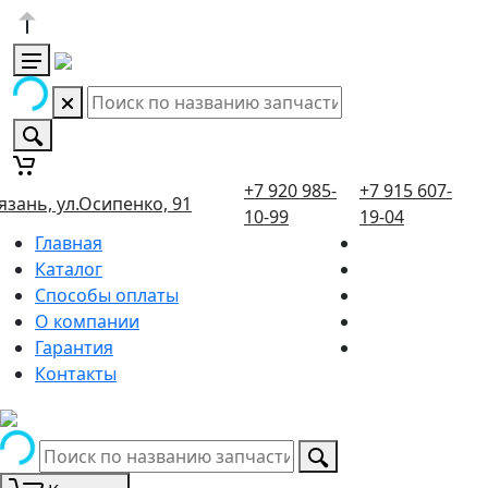
+7 920 985-
+7 915 607-
язань, ул.Осипенко, 91
10-99
19-04
Главная
Каталог
Способы оплаты
О компании
Гарантия
Контакты