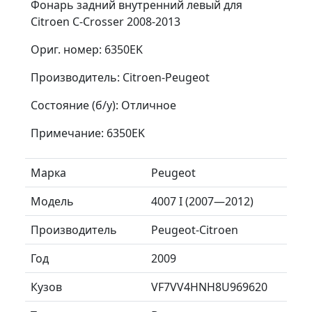
Фонарь задний внутренний левый для
Citroen C-Crosser 2008-2013
Ориг. номер: 6350EK
Производитель: Citroen-Peugeot
Состояние (б/у): Отличное
Примечание: 6350EK
Марка
Peugeot
Модель
4007 I (2007—2012)
Производитель
Peugeot-Citroen
Год
2009
Кузов
VF7VV4HNH8U969620