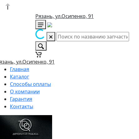
Рязань, ул.Осипенко, 91
язань, ул.Осипенко, 91
Главная
Каталог
Способы оплаты
О компании
Гарантия
Контакты