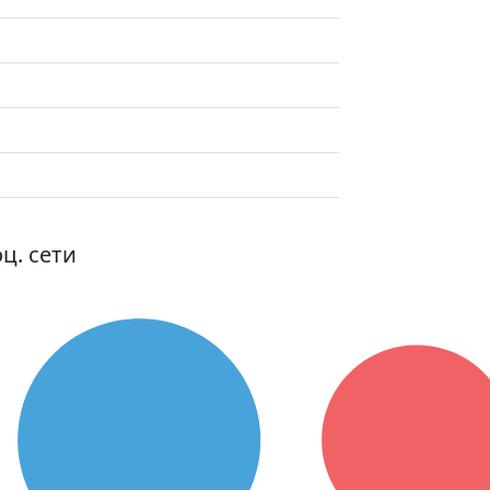
ц. сети