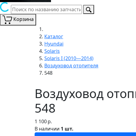
Корзина
Каталог
Hyundai
Solaris
Solaris I (2010—2014)
Воздуховод отопителя
548
Воздуховод отопи
548
1 100
р.
В наличии
1 шт.