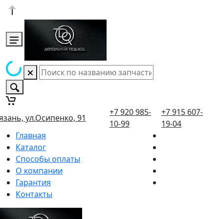
+7 920 985-
+7 915 607-
язань, ул.Осипенко, 91
10-99
19-04
Главная
Каталог
Способы оплаты
О компании
Гарантия
Контакты