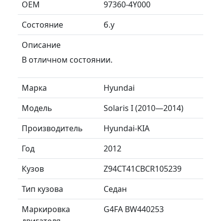
ОЕМ
97360-4Y000
Состояние
б.у
Описание
В отличном состоянии.
Марка
Hyundai
Модель
Solaris I (2010—2014)
Производитель
Hyundai-KIA
Год
2012
Кузов
Z94CT41CBCR105239
Тип кузова
Седан
Маркировка
G4FA BW440253
двигателя