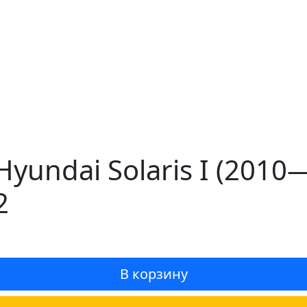
yundai Solaris I (2010
2
В корзину