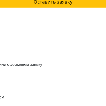
Оставить заявку
 или оформляем заявку
ом