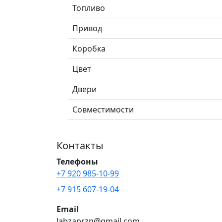
Топливо
Привод
Коробка
Цвет
Двери
Совместимости
Контакты
Телефоны
+7 920 985-10-99
+7 915 607-19-04
Email
labzaprzn@gmail.com