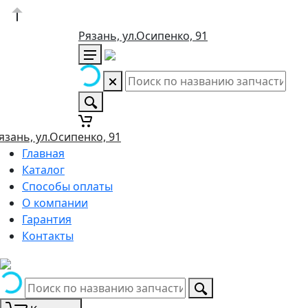
Рязань, ул.Осипенко, 91
язань, ул.Осипенко, 91
Главная
Каталог
Способы оплаты
О компании
Гарантия
Контакты