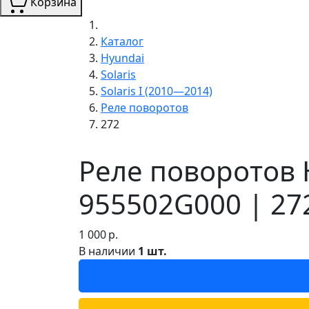
Корзина
Каталог
Hyundai
Solaris
Solaris I (2010—2014)
Реле поворотов
272
Реле поворотов H
955502G000 | 27
1 000
р.
В наличии
1 шт.