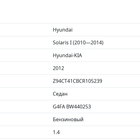
Hyundai
Solaris I (2010—2014)
Hyundai-KIA
2012
Z94CT41CBCR105239
Седан
G4FA BW440253
Бензиновый
1.4