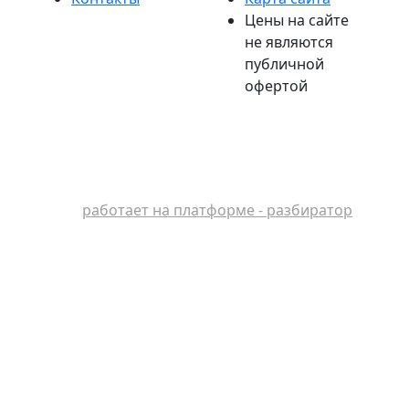
Цены на сайте
не являются
публичной
офертой
работает на платформе - разбиратор