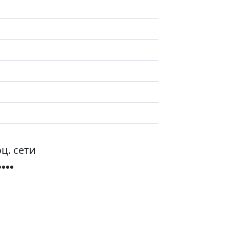
ц. сети