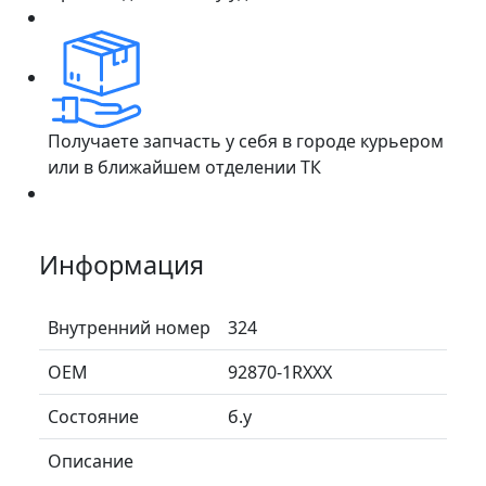
Получаете запчасть у себя в городе курьером
или в ближайшем отделении ТК
Информация
Внутренний номер
324
ОЕМ
92870-1RXXX
Состояние
б.у
Описание