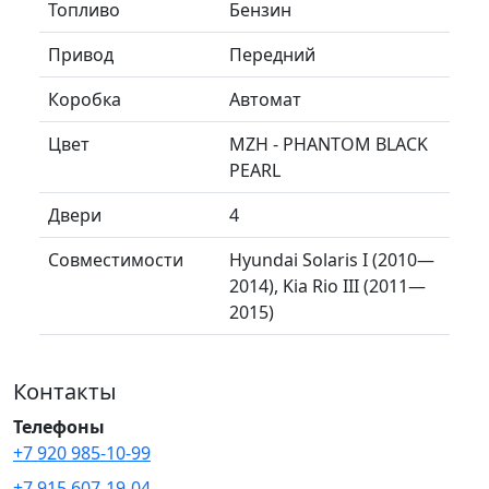
Топливо
Бензин
Привод
Передний
Коробка
Автомат
Цвет
MZH - PHANTOM BLACK
PEARL
Двери
4
Совместимости
Hyundai Solaris I (2010—
2014), Kia Rio III (2011—
2015)
Контакты
Телефоны
+7 920 985-10-99
+7 915 607-19-04