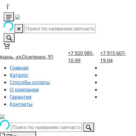
+7 920 985-
+7 915 607-
язань, ул.Осипенко, 91
10-99
19-04
Главная
Каталог
Способы оплаты
О компании
Гарантия
Контакты