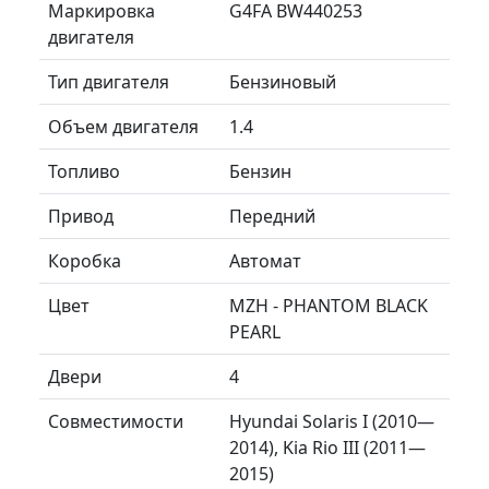
Маркировка
G4FA BW440253
двигателя
Тип двигателя
Бензиновый
Объем двигателя
1.4
Топливо
Бензин
Привод
Передний
Коробка
Автомат
Цвет
MZH - PHANTOM BLACK
PEARL
Двери
4
Совместимости
Hyundai Solaris I (2010—
2014), Kia Rio III (2011—
2015)