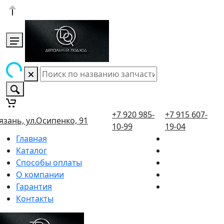
+7 920 985-
+7 915 607-
язань, ул.Осипенко, 91
10-99
19-04
Главная
Каталог
Способы оплаты
О компании
Гарантия
Контакты