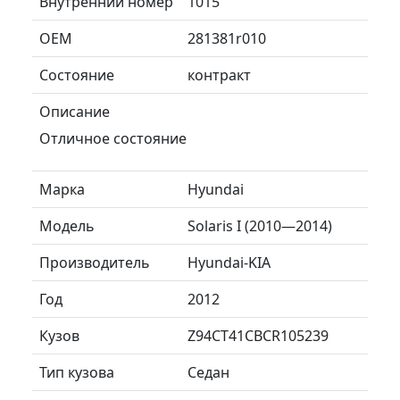
Внутренний номер
1015
ОЕМ
281381r010
Состояние
контракт
Описание
Отличное состояние
Марка
Hyundai
Модель
Solaris I (2010—2014)
Производитель
Hyundai-KIA
Год
2012
Кузов
Z94CT41CBCR105239
Тип кузова
Седан