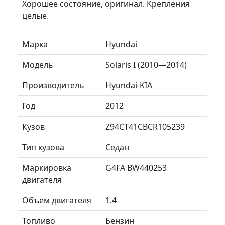
Хорошее состояние, оригинал. Крепления
целые.
Марка
Hyundai
Модель
Solaris I (2010—2014)
Производитель
Hyundai-KIA
Год
2012
Кузов
Z94CT41CBCR105239
Тип кузова
Седан
Маркировка
G4FA BW440253
двигателя
Объем двигателя
1.4
Топливо
Бензин