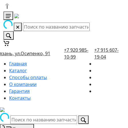
+7 920 985-
+7 915 607-
язань, ул.Осипенко, 91
10-99
19-04
Главная
Каталог
Способы оплаты
О компании
Гарантия
Контакты