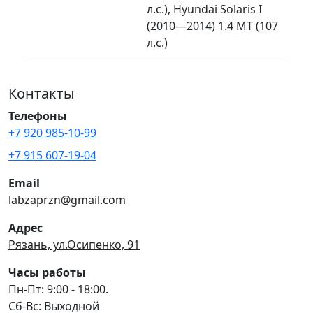
л.с.), Hyundai Solaris I
(2010—2014) 1.4 MT (107
л.с.)
Контакты
Телефоны
+7 920 985-10-99
+7 915 607-19-04
Email
labzaprzn@gmail.com
Адрес
Рязань, ул.Осипенко, 91
Часы работы
Пн-Пт: 9:00 - 18:00.
Сб-Вс: Выходной