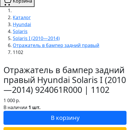
Корзина
Каталог
Hyundai
Solaris
Solaris I (2010—2014)
Отражатель в бампер задний правый
1102
Отражатель в бампер задний
правый Hyundai Solaris I (2010
—2014) 924061R000 | 1102
1 000
р.
В наличии
1 шт.
В корзину