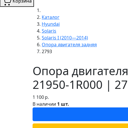
Корзина
Каталог
Hyundai
Solaris
Solaris I (2010—2014)
Опора двигателя задняя
2793
Опора двигателя 
21950-1R000 | 2
1 100
р.
В наличии
1 шт.