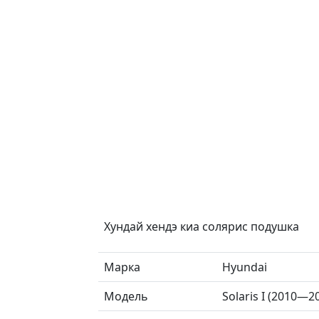
Хундай хендэ киа солярис подушка
Марка
Hyundai
Модель
Solaris I (2010—2