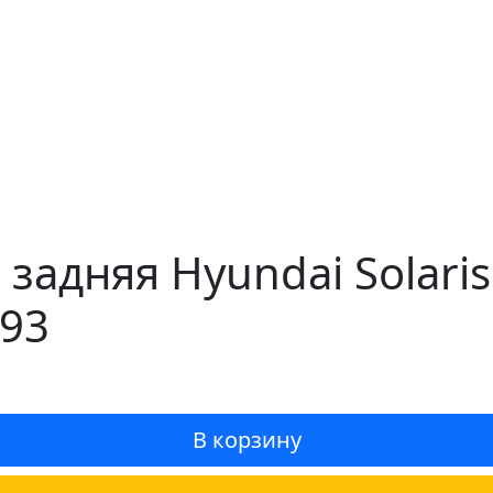
задняя Hyundai Solaris
793
В корзину