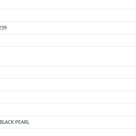
239
BLACK PEARL