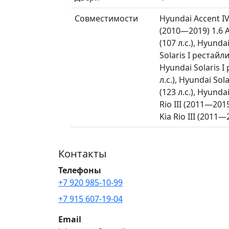
Совместимости
Hyundai Accent IV 
(2010—2019) 1.6 AT
(107 л.с.), Hyunda
Solaris I рестайли
Hyundai Solaris I
л.с.), Hyundai Sol
(123 л.с.), Hyunda
Rio III (2011—2015)
Kia Rio III (2011—
Контакты
Телефоны
+7 920 985-10-99
+7 915 607-19-04
Email