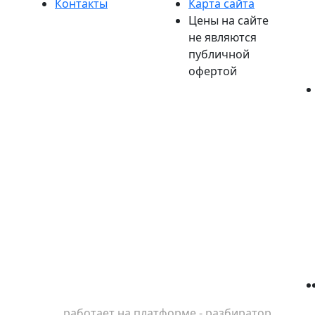
Контакты
Карта сайта
Цены на сайте
не являются
публичной
офертой
работает на платформе - разбиратор