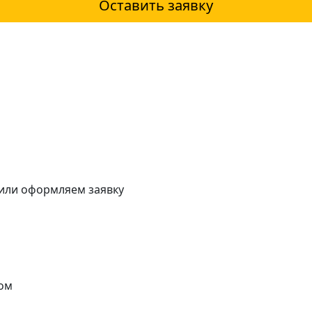
Оставить заявку
 или оформляем заявку
ом