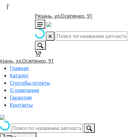
Рязань, ул.Осипенко, 91
язань, ул.Осипенко, 91
Главная
Каталог
Способы оплаты
О компании
Гарантия
Контакты