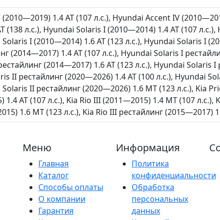
(2010—2019) 1.4 AT (107 л.с.), Hyundai Accent IV (2010—2019
 (138 л.с.), Hyundai Solaris I (2010—2014) 1.4 AT (107 л.с.)
i Solaris I (2010—2014) 1.6 AT (123 л.с.), Hyundai Solaris I (
нг (2014—2017) 1.4 AT (107 л.с.), Hyundai Solaris I рестайл
 рестайлинг (2014—2017) 1.6 AT (123 л.с.), Hyundai Solaris
aris II рестайлинг (2020—2026) 1.4 AT (100 л.с.), Hyundai So
i Solaris II рестайлинг (2020—2026) 1.6 MT (123 л.с.), Kia Prid
 1.4 AT (107 л.с.), Kia Rio III (2011—2015) 1.4 MT (107 л.с.), K
2015) 1.6 MT (123 л.с.), Kia Rio III рестайлинг (2015—2017) 1.
Меню
Информация
Со
Главная
Политика
Каталог
конфиденциальности
Способы оплаты
Обработка
О компании
персональных
Гарантия
данных