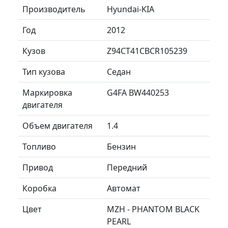
Производитель
Hyundai-KIA
Год
2012
Кузов
Z94CT41CBCR105239
Тип кузова
Седан
Маркировка
G4FA BW440253
двигателя
Объем двигателя
1.4
Топливо
Бензин
Привод
Передний
Коробка
Автомат
Цвет
MZH - PHANTOM BLACK
PEARL