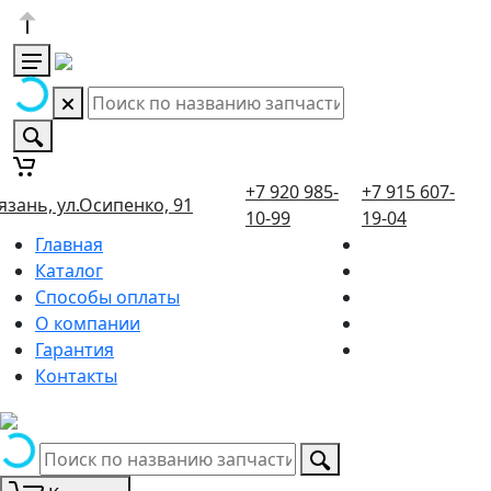
+7 920 985-
+7 915 607-
язань, ул.Осипенко, 91
10-99
19-04
Главная
Каталог
Способы оплаты
О компании
Гарантия
Контакты