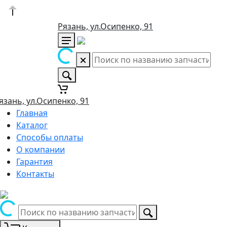
Рязань, ул.Осипенко, 91
язань, ул.Осипенко, 91
Главная
Каталог
Способы оплаты
О компании
Гарантия
Контакты