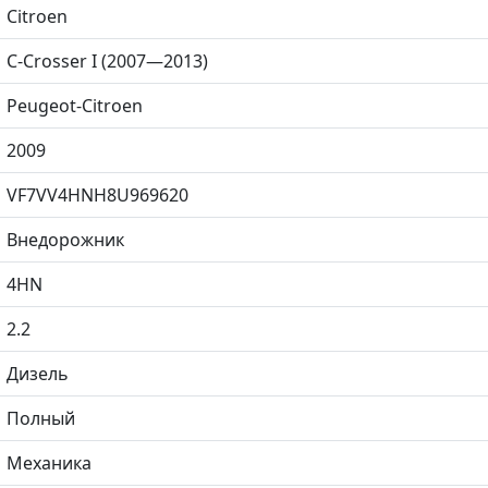
Citroen
C-Crosser I (2007—2013)
Peugeot-Citroen
2009
VF7VV4HNH8U969620
Внедорожник
4HN
2.2
Дизель
Полный
Механика