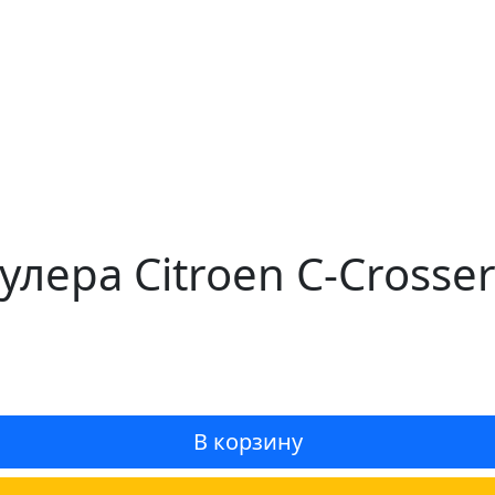
лера Citroen C-Crosser
В корзину