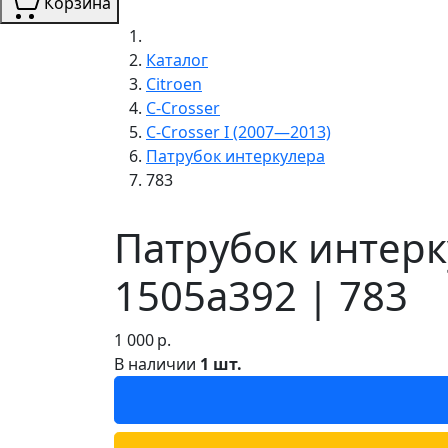
Корзина
Каталог
Citroen
C-Crosser
C-Crosser I (2007—2013)
Патрубок интеркулера
783
Патрубок интерку
1505a392 | 783
1 000
р.
В наличии
1 шт.