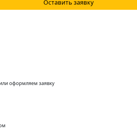
Оставить заявку
 или оформляем заявку
ом