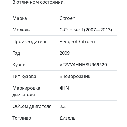
В отличном состоянии.
Марка
Citroen
Модель
C-Crosser I (2007—2013)
Производитель
Peugeot-Citroen
Год
2009
Кузов
VF7VV4HNH8U969620
Тип кузова
Внедорожник
Маркировка
4HN
двигателя
Объем двигателя
2.2
Топливо
Дизель