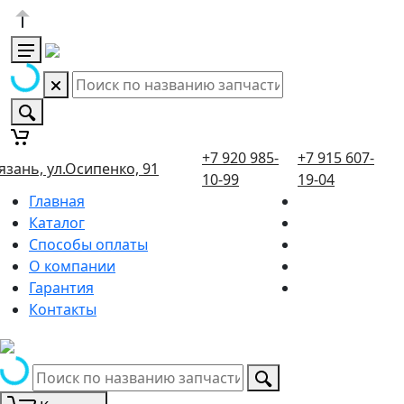
+7 920 985-
+7 915 607-
язань, ул.Осипенко, 91
10-99
19-04
Главная
Каталог
Способы оплаты
О компании
Гарантия
Контакты