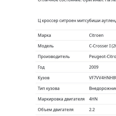
Ц кроссер ситроен митсубиши аутлен
Марка
Citroen
Модель
C-Crosser I 
Производитель
Peugeot-Citr
Год
2009
Кузов
VF7VV4HNH8
Тип кузова
Внедорожни
Маркировка двигателя
4HN
Объем двигателя
2.2