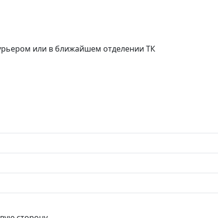
курьером или в ближайшем отделении ТК
евую сторону