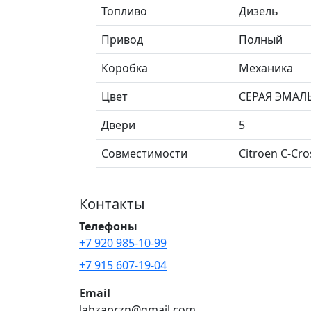
Топливо
Дизель
Привод
Полный
Коробка
Механика
Цвет
СЕРАЯ ЭМАЛ
Двери
5
Совместимости
Citroen C-Cro
Контакты
Телефоны
+7 920 985-10-99
+7 915 607-19-04
Email
labzaprzn@gmail.com