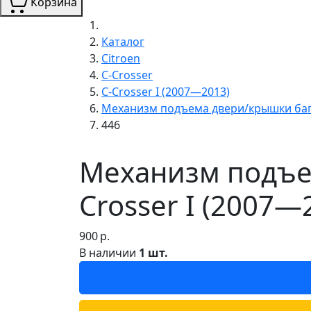
Корзина
Каталог
Citroen
C-Crosser
C-Crosser I (2007—2013)
Механизм подъема двери/крышки ба
446
Механизм подъем
Crosser I (2007—
900
р.
В наличии
1 шт.