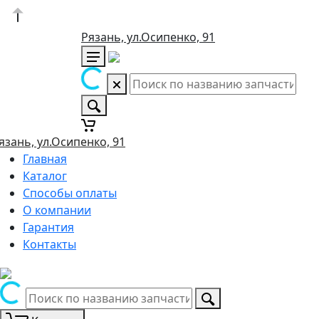
Рязань, ул.Осипенко, 91
язань, ул.Осипенко, 91
Главная
Каталог
Способы оплаты
О компании
Гарантия
Контакты