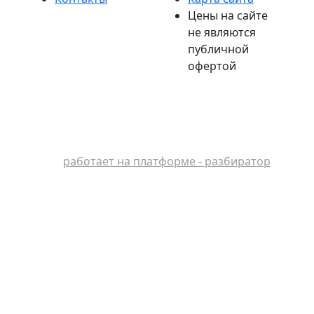
Цены на сайте
не являются
публичной
офертой
работает на платформе - разбиратор