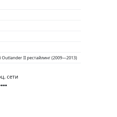
hi Outlander II рестайлинг (2009—2013)
ц. сети