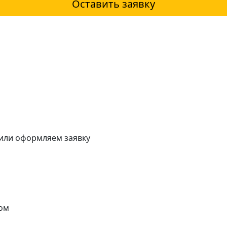
Оставить заявку
 или оформляем заявку
ом