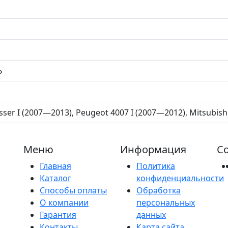
Ь
sser I (2007—2013), Peugeot 4007 I (2007—2012), Mitsubis
Меню
Информация
Со
Главная
Политика
Каталог
конфиденциальности
Способы оплаты
Обработка
О компании
персональных
Гарантия
данных
Контакты
Карта сайта