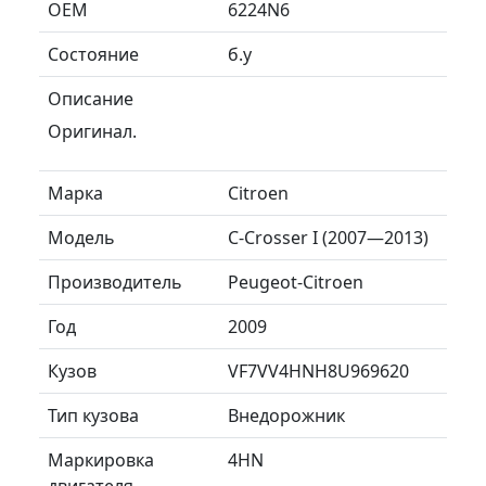
ОЕМ
6224N6
Состояние
б.у
Описание
Оригинал.
Марка
Citroen
Модель
C-Crosser I (2007—2013)
Производитель
Peugeot-Citroen
Год
2009
Кузов
VF7VV4HNH8U969620
Тип кузова
Внедорожник
Маркировка
4HN
двигателя