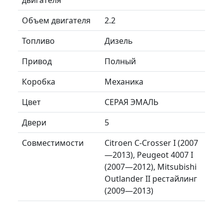
Объем двигателя
2.2
Топливо
Дизель
Привод
Полный
Коробка
Механика
Цвет
СЕРАЯ ЭМАЛЬ
Двери
5
Совместимости
Citroen C-Crosser I (2007
—2013), Peugeot 4007 I
(2007—2012), Mitsubishi
Outlander II рестайлинг
(2009—2013)