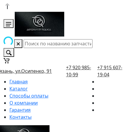
+7 920 985-
+7 915 607-
язань, ул.Осипенко, 91
10-99
19-04
Главная
Каталог
Способы оплаты
О компании
Гарантия
Контакты